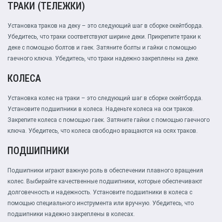
ТРАКИ (ТЕЛЕЖКИ)
Установка траков на деку – это следующий шаг в сборке скейтборда.
Убедитесь, что траки соответствуют ширине деки. Прикрепите траки к
деке с помощью болтов и гаек. Затяните болты и гайки с помощью
гаечного ключа. Убедитесь, что траки надежно закреплены на деке.
КОЛЕСА
Установка колес на траки – это следующий шаг в сборке скейтборда.
Установите подшипники в колеса. Наденьте колеса на оси траков.
Закрепите колеса с помощью гаек. Затяните гайки с помощью гаечного
ключа. Убедитесь, что колеса свободно вращаются на осях траков.
ПОДШИПНИКИ
Подшипники играют важную роль в обеспечении плавного вращения
колес. Выбирайте качественные подшипники, которые обеспечивают
долговечность и надежность. Установите подшипники в колеса с
помощью специального инструмента или вручную. Убедитесь, что
подшипники надежно закреплены в колесах.