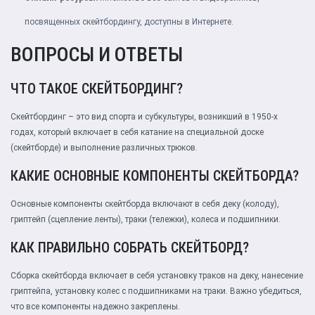
посвященных скейтбордингу, доступны в Интернете.
ВОПРОСЫ И ОТВЕТЫ
ЧТО ТАКОЕ СКЕЙТБОРДИНГ?
Скейтбординг – это вид спорта и субкультуры, возникший в 1950-х
годах, который включает в себя катание на специальной доске
(скейтборде) и выполнение различных трюков.
КАКИЕ ОСНОВНЫЕ КОМПОНЕНТЫ СКЕЙТБОРДА?
Основные компоненты скейтборда включают в себя деку (колоду),
гриптейп (сцепление ленты), траки (тележки), колеса и подшипники.
КАК ПРАВИЛЬНО СОБРАТЬ СКЕЙТБОРД?
Сборка скейтборда включает в себя установку траков на деку, нанесение
гриптейпа, установку колес с подшипниками на траки. Важно убедиться,
что все компоненты надежно закреплены.