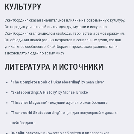
КУЛЬТУРУ
Скейтбординг оказал значительное влияние на современную культуру.
Он породил уникальный стиль одежды, музыки и искусства.
Скейтбординг стал символом свободы, творчества и самовыражения.
Он объединил людей разных возрастов и социальных групп, создав
уникальное сообщество. Скейтбординг продолжает развиваться и
вдохновлять людей по всему миру.
ЛИТЕРАТУРА И ИСТОЧНИКИ
"The Complete Book of Skateboarding"
by Sean Cliver
"Skateboarding: A History"
by Michael Brooke
"Thrasher Magazine"
- ведущий журнал о скейтбординге
"Transworld Skateboarding"
- еще один популярный журнал о
скейтбординге
Онлайн-ресурсы:
Множество веб-сайтов и видеороликов,