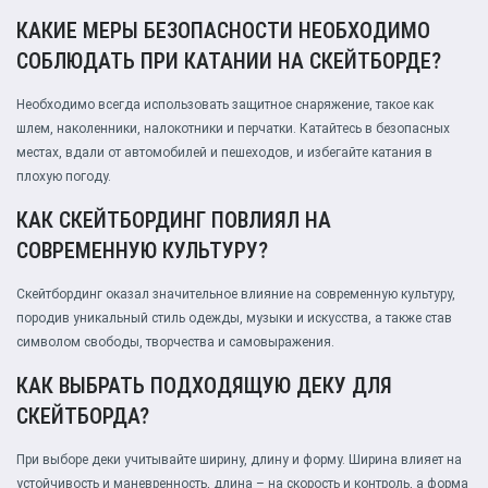
КАКИЕ МЕРЫ БЕЗОПАСНОСТИ НЕОБХОДИМО
СОБЛЮДАТЬ ПРИ КАТАНИИ НА СКЕЙТБОРДЕ?
Необходимо всегда использовать защитное снаряжение, такое как
шлем, наколенники, налокотники и перчатки. Катайтесь в безопасных
местах, вдали от автомобилей и пешеходов, и избегайте катания в
плохую погоду.
КАК СКЕЙТБОРДИНГ ПОВЛИЯЛ НА
СОВРЕМЕННУЮ КУЛЬТУРУ?
Скейтбординг оказал значительное влияние на современную культуру,
породив уникальный стиль одежды, музыки и искусства, а также став
символом свободы, творчества и самовыражения.
КАК ВЫБРАТЬ ПОДХОДЯЩУЮ ДЕКУ ДЛЯ
СКЕЙТБОРДА?
При выборе деки учитывайте ширину, длину и форму. Ширина влияет на
устойчивость и маневренность, длина – на скорость и контроль, а форма