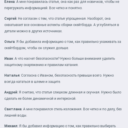
Елена
: А мне понравилась статья, она как раз для новичков, чтобы не
перегружать информацией. Все четко и понятно.
Сергей
: Не согласен с тем, что статья упрощенная. Наоборот, она
охватывает все основные аспекты сборки скейтборда. А углубляться в
детали можно в других источниках.
Ольга
: Я бы добавила информацию о том, как правильно ухаживать за
скейтбордом, чтобы он служил дольше.
Иван
: А что насчет безопасности? Нужно больше внимания уделить
защитному снаряжению и правилам катания.
Наталья
: Согласна с Иваном, безопасность превыше всего. Нужно
всегда кататься в шлеме и защите.
Андрей
: Я считаю, что статья слишком длинная и скучная. Нужно было
сделать ее более динамичной и интересной.
Светлана
: А мне понравился стиль изложения. Все четко и по делу, без
лишней воды.
Михаил
: Я бы добавил информацию о том, как правильно выбирать