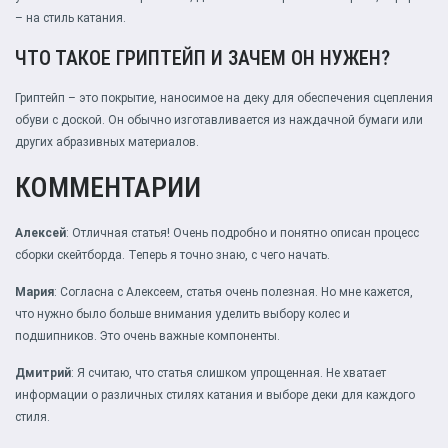
– на стиль катания.
ЧТО ТАКОЕ ГРИПТЕЙП И ЗАЧЕМ ОН НУЖЕН?
Гриптейп – это покрытие, наносимое на деку для обеспечения сцепления
обуви с доской. Он обычно изготавливается из наждачной бумаги или
других абразивных материалов.
КОММЕНТАРИИ
Алексей
: Отличная статья! Очень подробно и понятно описан процесс
сборки скейтборда. Теперь я точно знаю, с чего начать.
Мария
: Согласна с Алексеем, статья очень полезная. Но мне кажется,
что нужно было больше внимания уделить выбору колес и
подшипников. Это очень важные компоненты.
Дмитрий
: Я считаю, что статья слишком упрощенная. Не хватает
информации о различных стилях катания и выборе деки для каждого
стиля.