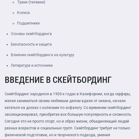
Траки (тележки)
Колеса
Подшипники
Основы скейтбординга
Безопасность и защита
Влияние скейтбординга на культуру
Литература и источники
ВВЕДЕНИЕ В СКЕЙТБОРДИНГ
Скейтбординг зародился в 1950-х годах в Калифорнии, когда серферы,
желая заниматься своим любимым делом вдали от океана, начали
кататься на досках с колесами по асфальту. Со временем скейтбординг
эволюционировал, приобретая все большую популярность и сложность.
Сегодня это не просто спорт, но и образ жизни, объединяющий людей
разных возрастов и социальных групп. Скейтбординг требует не только
физической подготовки, но и творческого подхода, умения