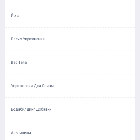
Йога
Плечо Упражнения
Вес Тела
Упражнения Для Спины
Бодибилдинг Добавки
Альпинизм