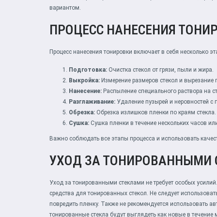
вариантом.
ПРОЦЕСС НАНЕСЕНИЯ ТОНИ
Процесс нанесения тонировки включает в себя несколько эт
Подготовка:
Очистка стекол от грязи, пыли и жира.
Выкройка:
Измерение размеров стекол и вырезание п
Нанесение:
Распыление специального раствора на ст
Разглаживание:
Удаление пузырей и неровностей с 
Обрезка:
Обрезка излишков пленки по краям стекла.
Сушка:
Сушка пленки в течение нескольких часов ил
Важно соблюдать все этапы процесса и использовать качес
УХОД ЗА ТОНИРОВАННЫМИ
Уход за тонированными стеклами не требует особых усилий
средства для тонированных стекол. Не следует использовать
повредить пленку. Также не рекомендуется использовать а
тонированные стекла будут выглядеть как новые в течение м