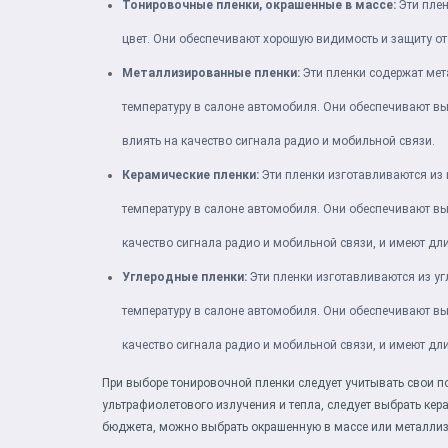
Тонировочные пленки, окрашенные в массе:
Эти плен
цвет. Они обеспечивают хорошую видимость и защиту от
Металлизированные пленки:
Эти пленки содержат мет
температуру в салоне автомобиля. Они обеспечивают вы
влиять на качество сигнала радио и мобильной связи.
Керамические пленки:
Эти пленки изготавливаются из 
температуру в салоне автомобиля. Они обеспечивают вы
качество сигнала радио и мобильной связи, и имеют дл
Углеродные пленки:
Эти пленки изготавливаются из у
температуру в салоне автомобиля. Они обеспечивают вы
качество сигнала радио и мобильной связи, и имеют дл
При выборе тонировочной пленки следует учитывать свои п
ультрафиолетового излучения и тепла, следует выбрать ке
бюджета, можно выбрать окрашенную в массе или металлиз