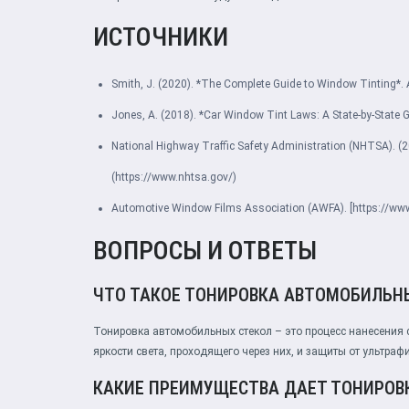
ИСТОЧНИКИ
Smith, J. (2020). *The Complete Guide to Window Tinting*.
Jones, A. (2018). *Car Window Tint Laws: A State-by-State G
National Highway Traffic Safety Administration (NHTSA). (2
(https://www.nhtsa.gov/)
Automotive Window Films Association (AWFA). [https://www
ВОПРОСЫ И ОТВЕТЫ
ЧТО ТАКОЕ ТОНИРОВКА АВТОМОБИЛЬН
Тонировка автомобильных стекол – это процесс нанесения 
яркости света, проходящего через них, и защиты от ультраф
КАКИЕ ПРЕИМУЩЕСТВА ДАЕТ ТОНИРОВ