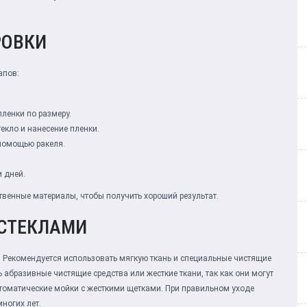
РОВКИ
апов:
ленки по размеру.
екло и нанесение пленки.
помощью ракеля.
и дней.
твенные материалы, чтобы получить хороший результат.
 СТЕКЛАМИ
. Рекомендуется использовать мягкую ткань и специальные чистящие
 абразивные чистящие средства или жесткие ткани, так как они могут
втоматические мойки с жесткими щетками. При правильном уходе
ногих лет.