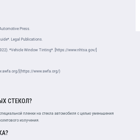
 Automotive Press.
uide*. Legal Publications.
022). *Vehicle Window Tinting*. [https://www.nhtsa.gov/]
.awfa.org/](https://www.awfa.org/)
ЫХ СТЕКОЛ?
специальной пленки на стекла автомобиля с целью уменьшения
иолетового излучения.
КА?