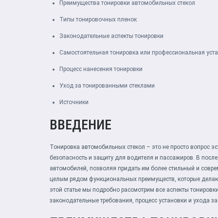
Преимущества тонировки автомобильных стекол
Типы тонировочных пленок
Законодательные аспекты тонировки
Самостоятельная тонировка или профессиональная уст
Процесс нанесения тонировки
Уход за тонированными стеклами
Источники
ВВЕДЕНИЕ
Тонировка автомобильных стекол – это не просто вопрос э
безопасность и защиту для водителя и пассажиров. В посл
автомобилей, позволяя придать им более стильный и совр
целым рядом функциональных преимуществ, которые делают
этой статье мы подробно рассмотрим все аспекты тонировк
законодательные требования, процесс установки и ухода з