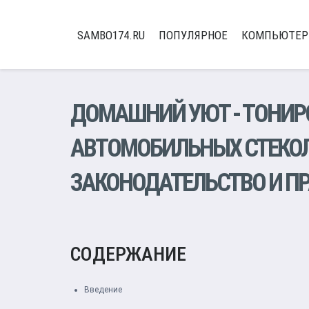
SAMBO174.RU
ПОПУЛЯРНОЕ
КОМПЬЮТЕ
ДОМАШНИЙ УЮТ
-
ТОНИР
АВТОМОБИЛЬНЫХ СТЕКОЛ
ЗАКОНОДАТЕЛЬСТВО И П
СОДЕРЖАНИЕ
Введение