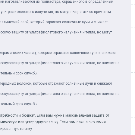
ки изготавливаются из полиэстера, окрашенного в определенный
 ультрафиолетового излучения, но могут выцветать со временем.
аллический слой, который отражает солнечные лучи и снижает
сокую защиту от ультрафиолетового излучения и тепла, но могут
керамических частиц, которые отражают солнечные лучи и снижают
сокую защиту от ультрафиолетового излучения и тепла, не влияют на
ительный срок службы.
глеродных волокон, которые отражают солнечные лучи и снижают
сокую защиту от ультрафиолетового излучения и тепла, не влияют на
ительный срок службы.
отребности и бюджет. Если вам нужна максимальная защита от
рамическую или углеродную пленку. Если вам важна экономия
ированную пленку.