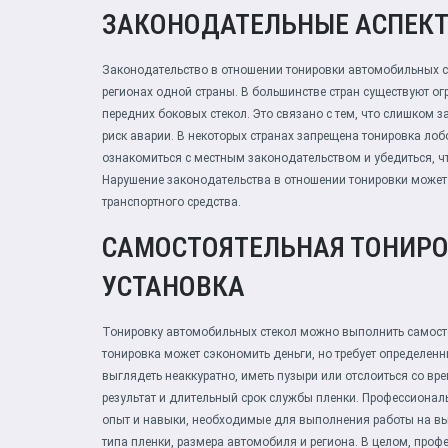
ЗАКОНОДАТЕЛЬНЫЕ АСПЕК
Законодательство в отношении тонировки автомобильных ст
регионах одной страны. В большинстве стран существуют ог
передних боковых стекол. Это связано с тем, что слишком 
риск аварии. В некоторых странах запрещена тонировка ло
ознакомиться с местным законодательством и убедиться, ч
Нарушение законодательства в отношении тонировки может 
транспортного средства.
САМОСТОЯТЕЛЬНАЯ ТОНИРО
УСТАНОВКА
Тонировку автомобильных стекол можно выполнить самосто
тонировка может сэкономить деньги, но требует определен
выглядеть неаккуратно, иметь пузыри или отслоиться со в
результат и длительный срок службы пленки. Профессионал
опыт и навыки, необходимые для выполнения работы на вы
типа пленки, размера автомобиля и региона. В целом, пр