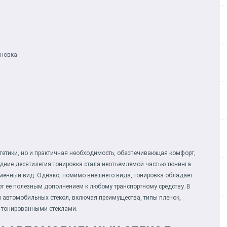
ановка
стетики, но и практичная необходимость, обеспечивающая комфорт,
едние десятилетия тонировка стала неотъемлемой частью тюнинга
еменный вид. Однако, помимо внешнего вида, тонировка обладает
 ее полезным дополнением к любому транспортному средству. В
и автомобильных стекол, включая преимущества, типы пленок,
а тонированными стеклами.