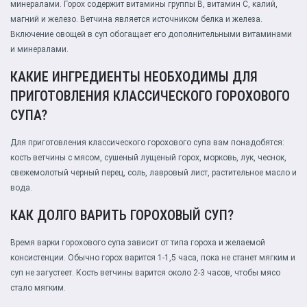
минералами. Горох содержит витамины группы B, витамин C, калий,
магний и железо. Ветчина является источником белка и железа.
Включение овощей в суп обогащает его дополнительными витаминами
и минералами.
КАКИЕ ИНГРЕДИЕНТЫ НЕОБХОДИМЫ ДЛЯ
ПРИГОТОВЛЕНИЯ КЛАССИЧЕСКОГО ГОРОХОВОГО
СУПА?
Для приготовления классического горохового супа вам понадобятся:
кость ветчины с мясом, сушеный лущеный горох, морковь, лук, чеснок,
свежемолотый черный перец, соль, лавровый лист, растительное масло и
вода.
КАК ДОЛГО ВАРИТЬ ГОРОХОВЫЙ СУП?
Время варки горохового супа зависит от типа гороха и желаемой
консистенции. Обычно горох варится 1-1,5 часа, пока не станет мягким и
суп не загустеет. Кость ветчины варится около 2-3 часов, чтобы мясо
стало мягким.