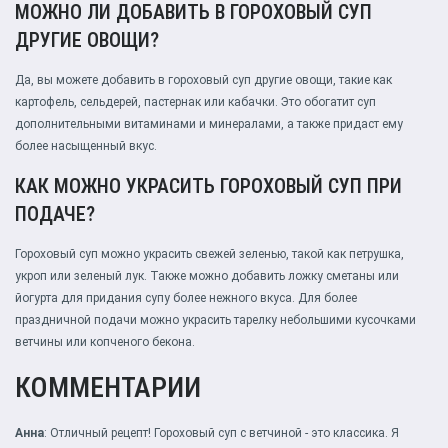
МОЖНО ЛИ ДОБАВИТЬ В ГОРОХОВЫЙ СУП
ДРУГИЕ ОВОЩИ?
Да, вы можете добавить в гороховый суп другие овощи, такие как
картофель, сельдерей, пастернак или кабачки. Это обогатит суп
дополнительными витаминами и минералами, а также придаст ему
более насыщенный вкус.
КАК МОЖНО УКРАСИТЬ ГОРОХОВЫЙ СУП ПРИ
ПОДАЧЕ?
Гороховый суп можно украсить свежей зеленью, такой как петрушка,
укроп или зеленый лук. Также можно добавить ложку сметаны или
йогурта для придания супу более нежного вкуса. Для более
праздничной подачи можно украсить тарелку небольшими кусочками
ветчины или копченого бекона.
КОММЕНТАРИИ
Анна
: Отличный рецепт! Гороховый суп с ветчиной - это классика. Я