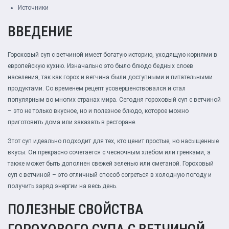
Источники
ВВЕДЕНИЕ
Гороховый суп с ветчиной имеет богатую историю, уходящую корнями в
европейскую кухню. Изначально это было блюдо бедных слоев
населения, так как горох и ветчина были доступными и питательными
продуктами. Со временем рецепт усовершенствовался и стал
популярным во многих странах мира. Сегодня гороховый суп с ветчиной
– это не только вкусное, но и полезное блюдо, которое можно
приготовить дома или заказать в ресторане.
Этот суп идеально подходит для тех, кто ценит простые, но насыщенные
вкусы. Он прекрасно сочетается с чесночным хлебом или гренками, а
также может быть дополнен свежей зеленью или сметаной. Гороховый
суп с ветчиной – это отличный способ согреться в холодную погоду и
получить заряд энергии на весь день.
ПОЛЕЗНЫЕ СВОЙСТВА