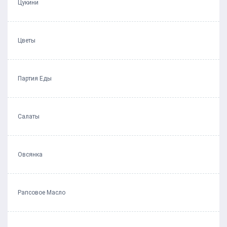
Цукини
Цветы
Партия Еды
Салаты
Овсянка
Рапсовое Масло