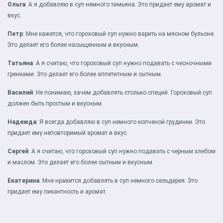
Ольга
: А я добавляю в суп немного тимьяна. Это придает ему аромат и
вкус.
Петр
: Мне кажется, что гороховый суп нужно варить на мясном бульоне.
Это делает его более насыщенным и вкусным.
Татьяна
: А я считаю, что гороховый суп нужно подавать с чесночными
гренками. Это делает его более аппетитным и сытным.
Василий
: Не понимаю, зачем добавлять столько специй. Гороховый суп
должен быть простым и вкусным.
Надежда
: Я всегда добавляю в суп немного копченой грудинки. Это
придает ему неповторимый аромат и вкус.
Сергей
: А я считаю, что гороховый суп нужно подавать с черным хлебом
и маслом. Это делает его более сытным и вкусным.
Екатерина
: Мне нравится добавлять в суп немного сельдерея. Это
придает ему пикантность и аромат.