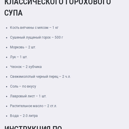
КЛАССИЧЕСКОГО ГОРОХОВОГО
СУПА
Кость ветчины с мясом – 1 кг
Сушеный лущеный горох – 500 г
Морковь – 2 шт.
Лук – 1 шт.
Чеснок – 2 зубчика
Свежемолотый черный перец – 2 ч.л.
Соль – по вкусу
Лавровый лист – 1 шт.
Растительное масло – 2 ст.л.
Вода – 2-3 литра