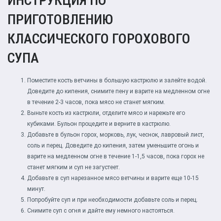
ИНСТРУКЦИЯ ПО
ПРИГОТОВЛЕНИЮ
КЛАССИЧЕСКОГО ГОРОХОВОГО
СУПА
Поместите кость ветчины в большую кастрюлю и залейте водой.
Доведите до кипения, снимите пену и варите на медленном огне
в течение 2-3 часов, пока мясо не станет мягким.
Выньте кость из кастрюли, отделите мясо и нарежьте его
кубиками. Бульон процедите и верните в кастрюлю.
Добавьте в бульон горох, морковь, лук, чеснок, лавровый лист,
соль и перец. Доведите до кипения, затем уменьшите огонь и
варите на медленном огне в течение 1-1,5 часов, пока горох не
станет мягким и суп не загустеет.
Добавьте в суп нарезанное мясо ветчины и варите еще 10-15
минут.
Попробуйте суп и при необходимости добавьте соль и перец.
Снимите суп с огня и дайте ему немного настояться.