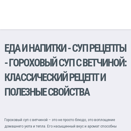
ЕДА И НАПИТКИ
-
СУП РЕЦЕПТЫ
- ГОРОХОВЫЙ СУП С ВЕТЧИНОЙ:
КЛАССИЧЕСКИЙ РЕЦЕПТ И
ПОЛЕЗНЫЕ СВОЙСТВА
Гороховый суп с ветчиной – это не просто блюдо, это воплощение
домашнего уюта и тепла. Его насыщенный вкус и аромат способны