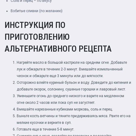
Соль и перец – по вкусу
Взбитые сливки (по желанию)
ИНСТРУКЦИЯ ПО
ПРИГОТОВЛЕНИЮ
АЛЬТЕРНАТИВНОГО РЕЦЕПТА
Нагрейте масло в большой кастрюле на среднем огне. Добавьте
лук и обжарьте в течение 2-3 минут. Вмешайте измельченный
чеснок и обжарьте еще 3 минуты или до мягкости.
Осторожно влейте куриный бульон и воду. Доведите до кипения и
добавьте окорок, солонину, сушеные горошки и лавровый лист.
Уменьшите огонь до среднего низкого и варите на медленном
огне около 2 часов или пока суп не загустеет.
Вмешайте нарезанные кубиками морковь, соль и перец.
Выньте кость ветчины и тяните придерживаясь мяса. Рвите его на
мелкие кусочки и верните в суп.
Готовьте еще в течение 5-8 минут.