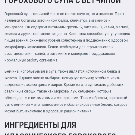
ГОРОХОВОГО СУПА С ВЕТЧИНОЙ
Гороховый суп с ветчиной – это не только вкусно, но и полезно. Горох
является богатым источником белка, клетчатки, витаминов и
минералов. Он содержит витамины группы B, витамин C, калий, магний,
железо и другие полезные вещества. Клетчатка способствует улучшению
пищеварения, снижению уровня холестерина и поддержанию здоровой
микрофлоры кишечника. Белок необходим для строительства и
восстановления тканей, а витамины и минералы поддерживают
нормальную работу организма.
Ветчина, используемая в супе, также является источником белка и
железа. Однако важно выбирать нежирную ветчину, чтобы снизить
содержание холестерина и жиров. Кроме того, в суп можно добавить
различные овощи, такие как морковь, лук, сельдерей, которые
обогащают его витаминами и минералами. Таким образом, гороховый
суп с ветчиной – это полноценное и сбалансированное блюдо, которое
может быть включено в здоровый рацион питания.
ИНГРЕДИЕНТЫ ДЛЯ