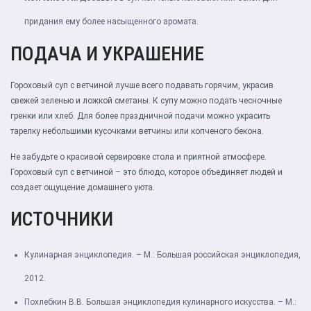
придания ему более насыщенного аромата.
ПОДАЧА И УКРАШЕНИЕ
Гороховый суп с ветчиной лучше всего подавать горячим, украсив
свежей зеленью и ложкой сметаны. К супу можно подать чесночные
гренки или хлеб. Для более праздничной подачи можно украсить
тарелку небольшими кусочками ветчины или копченого бекона.
Не забудьте о красивой сервировке стола и приятной атмосфере.
Гороховый суп с ветчиной – это блюдо, которое объединяет людей и
создает ощущение домашнего уюта.
ИСТОЧНИКИ
Кулинарная энциклопедия. – М.: Большая российская энциклопедия,
2012.
Похлебкин В.В. Большая энциклопедия кулинарного искусства. – М.: