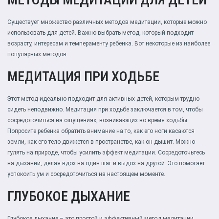
Существует множество различных методов медитации, которые можно
использовать для детей. Важно выбрать метод, который подходит
возрасту, интересам и темпераменту ребенка. Вот некоторые из наиболее
популярных методов:
МЕДИТАЦИЯ ПРИ ХОДЬБЕ
Этот метод идеально подходит для активных детей, которым трудно
сидеть неподвижно. Медитация при ходьбе заключается в том, чтобы
сосредоточиться на ощущениях, возникающих во время ходьбы.
Попросите ребенка обратить внимание на то, как его ноги касаются
земли, как его тело движется в пространстве, как он дышит. Можно
гулять на природе, чтобы усилить эффект медитации. Сосредоточьтесь
на дыхании, делая вдох на один шаг и выдох на другой. Это помогает
успокоить ум и сосредоточиться на настоящем моменте.
ГЛУБОКОЕ ДЫХАНИЕ
Глубокое дыхание – это простой и эффективный метод медитации,