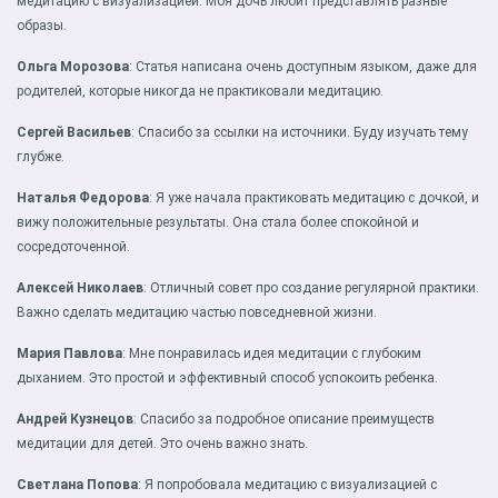
медитацию с визуализацией. Моя дочь любит представлять разные
образы.
Ольга Морозова
: Статья написана очень доступным языком, даже для
родителей, которые никогда не практиковали медитацию.
Сергей Васильев
: Спасибо за ссылки на источники. Буду изучать тему
глубже.
Наталья Федорова
: Я уже начала практиковать медитацию с дочкой, и
вижу положительные результаты. Она стала более спокойной и
сосредоточенной.
Алексей Николаев
: Отличный совет про создание регулярной практики.
Важно сделать медитацию частью повседневной жизни.
Мария Павлова
: Мне понравилась идея медитации с глубоким
дыханием. Это простой и эффективный способ успокоить ребенка.
Андрей Кузнецов
: Спасибо за подробное описание преимуществ
медитации для детей. Это очень важно знать.
Светлана Попова
: Я попробовала медитацию с визуализацией с