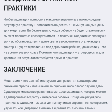
ПРАКТИКИ
Чтобы медитация приносила максимальную пользу, важно создать
регулярную практику. Постарайтесь выделить 5-10 минут каждый день
для медитации. Выберите время, когда ребенок не будет отвлекаться и
сможет полностью сосредоточиться на практике. Создайте спокойную и
уютную обстановку, приглушите свет и выключите все отвлекающие
факторы. Будьте терпеливы и поддерживайте ребенка, даже если у него
не все получается сразу. Помните, что медитация – это процесс, и для
достижения результатов требуется время и практика.
ЗАКЛЮЧЕНИЕ
Медитация – это ценный инструмент для развития концентрации,
снижения стресса и повышения эмоционального благополучия детей.
Существует множество различных методов медитации, которые можно
адаптировать к возрасту и интересам ребенка. Создание регулярной
практики медитации поможет детям научиться справляться со стрессом,
улучшать концентрацию внимания и развивать эмоциональный