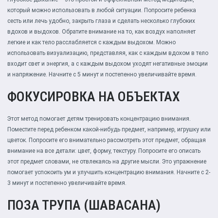
который можно использовать в любой ситуации. Попросите ребенка
сесть или лечь удобно, закрыть глаза и сделать несколько глубоких
вдохов и выдохов. Обратите внимание на то, как воздух наполняет
легкие и как тело расслабляется с каждым выдохом. Можно
использовать визуализацию, представляя, как с каждым вдохом в тело
входит свет и энергия, а с каждым выдохом уходят негативные эмоции
и напряжение. Начните с 5 минут и постепенно увеличивайте время.
ФОКУСИРОВКА НА ОБЪЕКТАХ
Этот метод помогает детям тренировать концентрацию внимания.
Поместите перед ребенком какой-нибудь предмет, например, игрушку или
цветок. Попросите его внимательно рассмотреть этот предмет, обращая
внимание на все детали: цвет, форму, текстуру. Попросите его описать
этот предмет словами, не отвлекаясь на другие мысли. Это упражнение
помогает успокоить ум и улучшить концентрацию внимания. Начните с 2-
3 минут и постепенно увеличивайте время.
ПОЗА ТРУПА (ШАВАСАНА)