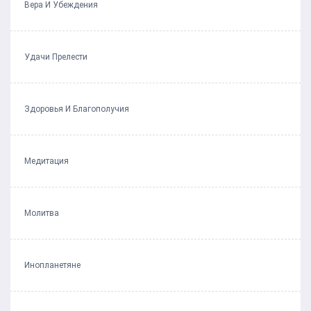
Вера И Убеждения
Удачи Прелести
Здоровья И Благополучия
Медитация
Молитва
Инопланетяне