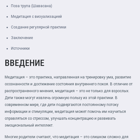
Поза трупа (Шавасана)
Медитация с визуализацией
Создание регулярной практики
Заключение
Источники
ВВЕДЕНИЕ
Медитация – это практика, направленная на тренировку ума, развитие
осознанности и достижение состояния внутреннего покоя. В отличие от
распространенного мнения, медитация – это не только для взрослых.
Дети также могут извлечь огромную пользу из этой практики. В
современном мире, где дети подвергаются постоянному потоку
информации и стимуляции, медитация может помочь им научиться
справляться со стрессом, улучшать концентрацию и развивать
эмоциональный интеллект.
Многие родители считают, что медитация – это слишком сложно для