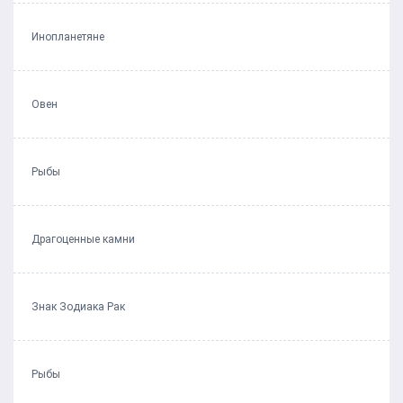
Инопланетяне
Овен
Рыбы
Драгоценные камни
Знак Зодиака Рак
Рыбы