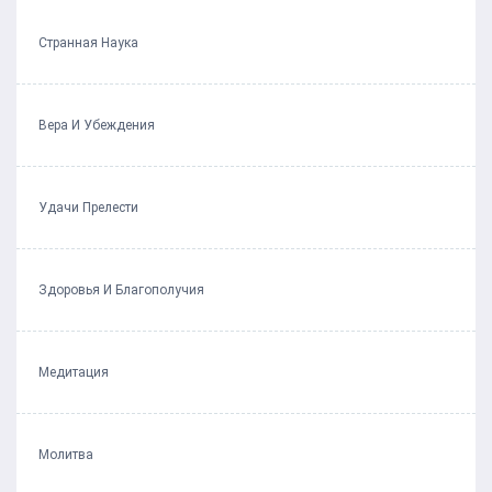
Странная Наука
Вера И Убеждения
Удачи Прелести
Здоровья И Благополучия
Медитация
Молитва