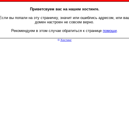
Приветсвуем вас на нашем хостинге.
Если вы попали на эту страничку, значит или ошиблись адресом, или ва
домен настроен не совсем верно.
Рекомендуем в этом случае обратиться к странице
помощи
.
©
Хостинг