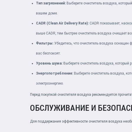
Тип загрязнений:
Выберите очиститель воздуха, который
вашем доме.
CADR (Clean Air Delivery Rate):
CADR показывает, наскол
выше CADR, тем быстрее очиститель воздуха очищает во
Фильтры:
Убедитесь, что очиститель воздуха оснащен ф
вас беспокоят.
Уровень шума:
Выберите очиститель воздуха, который р
Энергопотребление:
Выберите очиститель воздуха, кот
электроэнергию.
Перед покупкой очистителя воздуха рекомендуется прочита
ОБСЛУЖИВАНИЕ И БЕЗОПАС
Для поддержания эффективности очистителя воздуха необх