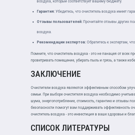
воздуха, который соответствует вашему бюджету.
Гарантия:
Убедитесь, что очиститель воздуха имеет гар
Отзывы пользователей:
Прочитайте отзывы других пол
воздуха.
Рекомендации экспертов:
Обратитесь к экспертам, чт
Помните, что очиститель воздуха - это не панацея от всех 
проветривать помещение, убирать пыль и грязь, а также изб
ЗАКЛЮЧЕНИЕ
Очистители воздуха являются эффективным способом улуч
семьи. При выборе очистителя воздуха необходимо учитыва
шума, энергопотребление, стоимость, гарантию и отзывы п
безопасности помогут вам поддерживать эффективность очи
очиститель воздуха - это инвестиция в ваше здоровье и бла
СПИСОК ЛИТЕРАТУРЫ