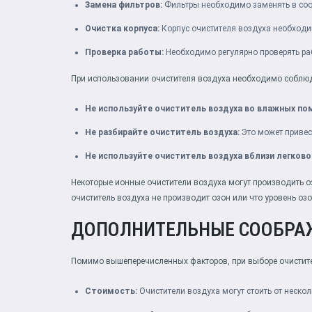
Замена фильтров:
Фильтры необходимо заменять в соо
Очистка корпуса:
Корпус очистителя воздуха необходим
Проверка работы:
Необходимо регулярно проверять раб
При использовании очистителя воздуха необходимо соблю
Не используйте очиститель воздуха во влажных по
Не разбирайте очиститель воздуха:
Это может привес
Не используйте очиститель воздуха вблизи легко
Некоторые ионные очистители воздуха могут производить оз
очиститель воздуха не производит озон или что уровень оз
ДОПОЛНИТЕЛЬНЫЕ СООБРА
Помимо вышеперечисленных факторов, при выборе очистит
Стоимость:
Очистители воздуха могут стоить от нескол