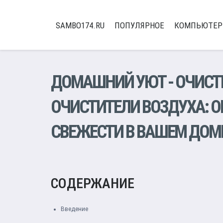
SAMBO174.RU
ПОПУЛЯРНОЕ
КОМПЬЮТЕ
ДОМАШНИЙ УЮТ
-
ОЧИСТ
ОЧИСТИТЕЛИ ВОЗДУХА: О
СВЕЖЕСТИ В ВАШЕМ ДОМ
СОДЕРЖАНИЕ
Введение