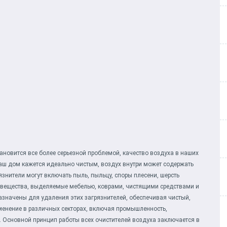
ановится все более серьезной проблемой, качество воздуха в наших
аш дом кажется идеально чистым, воздух внутри может содержать
язнители могут включать пыль, пыльцу, споры плесени, шерсть
е вещества, выделяемые мебелью, коврами, чистящими средствами и
значены для удаления этих загрязнителей, обеспечивая чистый,
менение в различных секторах, включая промышленность,
у. Основной принцип работы всех очистителей воздуха заключается в