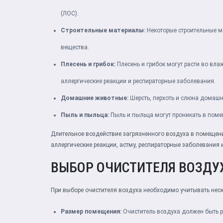
(ЛОС).
Строительные материалы:
Некоторые строительные ма
вещества.
Плесень и грибок:
Плесень и грибок могут расти во вл
аллергические реакции и респираторные заболевания.
Домашние животные:
Шерсть, перхоть и слюна домашн
Пыль и пыльца:
Пыль и пыльца могут проникать в помещ
Длительное воздействие загрязненного воздуха в помещен
аллергические реакции, астму, респираторные заболевания 
ВЫБОР ОЧИСТИТЕЛЯ ВОЗДУ
При выборе очистителя воздуха необходимо учитывать неск
Размер помещения:
Очиститель воздуха должен быть р