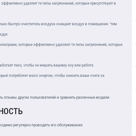
 эффективно удаляет те типы загрязнений, которые присутствуют в
ько быстро очиститель воздуха очищает воздух в помещении. Чем
здух.
ильтрами, которые эффективно удаляют те типы загрязнений, которые
аботает тихо, чтобы не мешать вашему сну или работе.
орый потребляет мало энергии, чтобы снизить ваши счета за
ть отзывы других пользователей и сравнить различные модели.
НОСТЬ
одимо регулярно проводить его обслуживание: