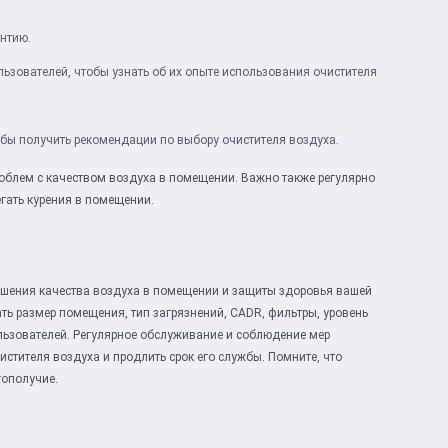
антию.
ьзователей, чтобы узнать об их опыте использования очистителя
обы получить рекомендации по выбору очистителя воздуха.
проблем с качеством воздуха в помещении. Важно также регулярно
егать курения в помещении.
шения качества воздуха в помещении и защиты здоровья вашей
ть размер помещения, тип загрязнений, CADR, фильтры, уровень
ользователей. Регулярное обслуживание и соблюдение мер
стителя воздуха и продлить срок его службы. Помните, что
гополучие.