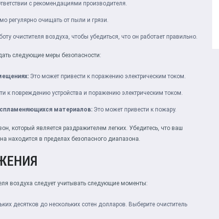
тветствии с рекомендациями производителя.
о регулярно очищать от пыли и грязи.
оту очистителя воздуха, чтобы убедиться, что он работает правильно.
дать следующие меры безопасности:
мещениях:
Это может привести к поражению электрическим током.
ти к повреждению устройства и поражению электрическим током.
воспламеняющихся материалов:
Это может привести к пожару.
он, который является раздражителем легких. Убедитесь, что ваш
она находится в пределах безопасного диапазона.
ЖЕНИЯ
еля воздуха следует учитывать следующие моменты:
ьких десятков до нескольких сотен долларов. Выберите очиститель