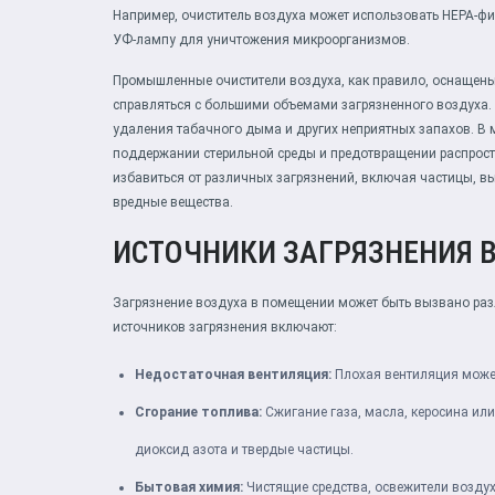
Например, очиститель воздуха может использовать HEPA-фи
УФ-лампу для уничтожения микроорганизмов.
Промышленные очистители воздуха, как правило, оснащен
справляться с большими объемами загрязненного воздуха. 
удаления табачного дыма и других неприятных запахов. В 
поддержании стерильной среды и предотвращении распрос
избавиться от различных загрязнений, включая частицы, 
вредные вещества.
ИСТОЧНИКИ ЗАГРЯЗНЕНИЯ 
Загрязнение воздуха в помещении может быть вызвано раз
источников загрязнения включают:
Недостаточная вентиляция:
Плохая вентиляция может
Сгорание топлива:
Сжигание газа, масла, керосина или
диоксид азота и твердые частицы.
Бытовая химия:
Чистящие средства, освежители воздух