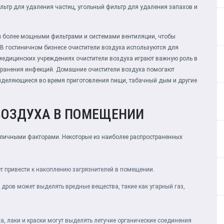
льтр для удаления частиц, угольный фильтр для удаления запахов и
ы более мощными фильтрами и системами вентиляции, чтобы
В гостиничном бизнесе очистители воздуха используются для
медицинских учреждениях очистители воздуха играют важную роль в
транения инфекций. Домашние очистители воздуха помогают
выделяющиеся во время приготовления пищи, табачный дым и другие
ВОЗДУХА В ПОМЕЩЕНИИ
личными факторами. Некоторые из наиболее распространенных
 привести к накоплению загрязнителей в помещении.
 дров может выделять вредные вещества, такие как угарный газ,
а, лаки и краски могут выделять летучие органические соединения