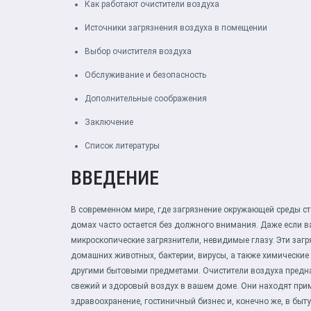
Как работают очистители воздуха
Источники загрязнения воздуха в помещении
Выбор очистителя воздуха
Обслуживание и безопасность
Дополнительные соображения
Заключение
Список литературы
ВВЕДЕНИЕ
В современном мире, где загрязнение окружающей среды ст
домах часто остается без должного внимания. Даже если в
микроскопические загрязнители, невидимые глазу. Эти загр
домашних животных, бактерии, вирусы, а также химически
другими бытовыми предметами. Очистители воздуха предна
свежий и здоровый воздух в вашем доме. Они находят при
здравоохранение, гостиничный бизнес и, конечно же, в быт