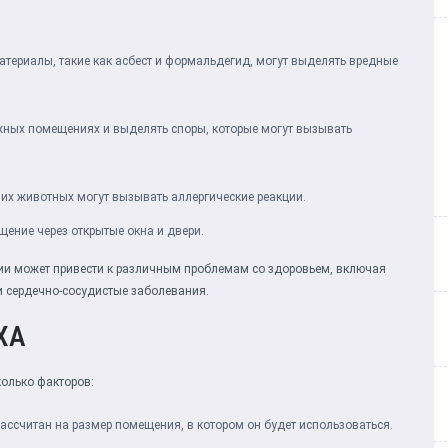
териалы, такие как асбест и формальдегид, могут выделять вредные
ажных помещениях и выделять споры, которые могут вызывать
их животных могут вызывать аллергические реакции.
ение через открытые окна и двери.
ии может привести к различным проблемам со здоровьем, включая
и сердечно-сосудистые заболевания.
ХА
олько факторов:
ассчитан на размер помещения, в котором он будет использоваться.