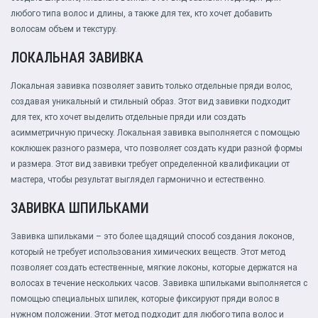
любого типа волос и длины, а также для тех, кто хочет добавить
волосам объем и текстуру.
ЛОКАЛЬНАЯ ЗАВИВКА
Локальная завивка позволяет завить только отдельные пряди волос,
создавая уникальный и стильный образ. Этот вид завивки подходит
для тех, кто хочет выделить отдельные пряди или создать
асимметричную прическу. Локальная завивка выполняется с помощью
коклюшек разного размера, что позволяет создать кудри разной формы
и размера. Этот вид завивки требует определенной квалификации от
мастера, чтобы результат выглядел гармонично и естественно.
ЗАВИВКА ШПИЛЬКАМИ
Завивка шпильками – это более щадящий способ создания локонов,
который не требует использования химических веществ. Этот метод
позволяет создать естественные, мягкие локоны, которые держатся на
волосах в течение нескольких часов. Завивка шпильками выполняется с
помощью специальных шпилек, которые фиксируют пряди волос в
нужном положении. Этот метод подходит для любого типа волос и