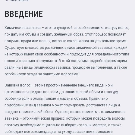
Источники
ВВЕДЕНИЕ
Химическая завивка – это популярный способ изменить текстуру волос,
придать им объем и создать желаемый образ. Этот процесс позволяет
получить кудри или волны, которые сохраняются на длительное время.
Существует множество различных видов химической завивки, каждый
из которых имеет свои особенности и подходит для определенного типа
волос и желаемого результата. В этой статье мы подробно рассмотрим
различные виды химической завивки, процесс ее выполнения, а также
особенности ухода за завитыми волосами.
Завивка волос – это не просто изменение внешнего вида, но и
возможность придать волосам дополнительный объем и текстуру,
особенно если волосы тонкие и лишены объема. Правильно
подобранный вид завивки может подчеркнуть достоинства лица и
создать гармоничный образ. Однако, важно помнить, что химическая
завивка – это химический процесс, который может повредить волосы,
поэтому необходимо тщательно выбирать салон и мастера, а также
соблюдать все рекомендации по уходу за завитыми волосами.