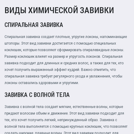
ВИДЫ ХИМИЧЕСКОЙ ЗАВИВКИ
СПИРАЛЬНАЯ ЗАВИВКА
Спиральная завивка создает плотные, упругие локоны, напоминающие
штопоры. Этот вид завивки достигается с помощью специальных
коклюшек, которые позволяют сформировать спиралевидные локоны.
Размер коклюшек влияет на размер и упругость локонов. Спиральная
завивка подходит для длинных и средних волос, а также для тех, кто
хочет получить выраженный эффект кудрей. Важно отметить, что
спиральная завивка требует регулярного ухода и увлажнения, чтобы
локоны оставались здоровыми и упругими.
ЗАВИВКА С ВОЛНОЙ ТЕЛА
Завивка с волной тела создает мягкие, естественные волны, которые
придают волосам объем и движение. Этот вид завивки подходит для
тех, кто хочет получить легкий, непринужденный образ. Завивка с
волной тела выполняется с помощью крупных коклюшек, что позволяет
создать широкие, плавные волны. Этот вид завивки подходит для