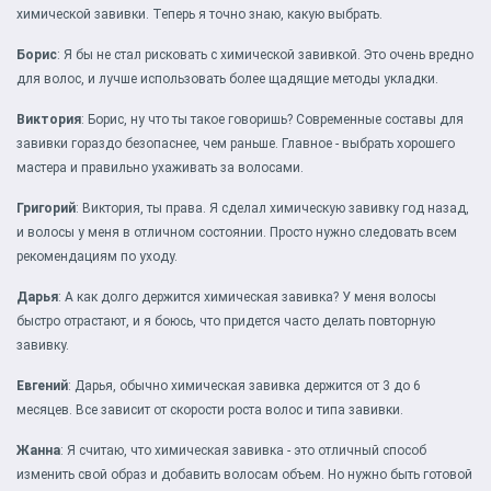
химической завивки. Теперь я точно знаю, какую выбрать.
Борис
: Я бы не стал рисковать с химической завивкой. Это очень вредно
для волос, и лучше использовать более щадящие методы укладки.
Виктория
: Борис, ну что ты такое говоришь? Современные составы для
завивки гораздо безопаснее, чем раньше. Главное - выбрать хорошего
мастера и правильно ухаживать за волосами.
Григорий
: Виктория, ты права. Я сделал химическую завивку год назад,
и волосы у меня в отличном состоянии. Просто нужно следовать всем
рекомендациям по уходу.
Дарья
: А как долго держится химическая завивка? У меня волосы
быстро отрастают, и я боюсь, что придется часто делать повторную
завивку.
Евгений
: Дарья, обычно химическая завивка держится от 3 до 6
месяцев. Все зависит от скорости роста волос и типа завивки.
Жанна
: Я считаю, что химическая завивка - это отличный способ
изменить свой образ и добавить волосам объем. Но нужно быть готовой