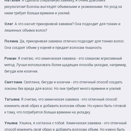
Наталья
: Я сделала спиральную завивку, и очень довольна
результатом! Волосы выглядят объемными и ухоженными. Но уход за
ними требует больше времени и усилий.
Олег
: А что насчет прикорневой завивки? Она подходит для тонких и
лишенных объема волос?
Полина
: Да, прикорневая завивка отлично подходит для тонких волос.
Она создает объем у корней и придает волосам пышность.
Роман
: Я считаю, что химическая завивка - это слишком агрессивный
метод. Лучше использовать более щадящие способы укладки, например,
бигуди или косички.
Светлана
: Светлана, бигуди и косички - это отличный способ создать
локоны без вреда для волос. Но они требуют много времени и усилий.
Татьяна
: Я считаю, что химическая завивка - это отличный способ
изменить свой образ и добавить волосам объем. Но нужно быть готовой
к тому, что потребуется больше времени на укладку.
Ульяна
: Ульяна, я согласна с тобой. Химическая завивка - это отличный
способ изменить свой образ и добавить волосам объем. Но нужно быть