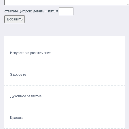
ответьте цифрой: дeвять + пять =
Следующий пост
Искусство и развлечения
Здоровье
Духовное развитие
Красота