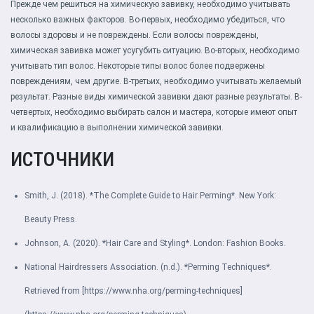
Прежде чем решиться на химическую завивку, необходимо учитывать
несколько важных факторов. Во-первых, необходимо убедиться, что
волосы здоровы и не повреждены. Если волосы повреждены,
химическая завивка может усугубить ситуацию. Во-вторых, необходимо
учитывать тип волос. Некоторые типы волос более подвержены
повреждениям, чем другие. В-третьих, необходимо учитывать желаемый
результат. Разные виды химической завивки дают разные результаты. В-
четвертых, необходимо выбирать салон и мастера, которые имеют опыт
и квалификацию в выполнении химической завивки.
ИСТОЧНИКИ
Smith, J. (2018). *The Complete Guide to Hair Perming*. New York:
Beauty Press.
Johnson, A. (2020). *Hair Care and Styling*. London: Fashion Books.
National Hairdressers Association. (n.d.). *Perming Techniques*.
Retrieved from [https://www.nha.org/perming-techniques]