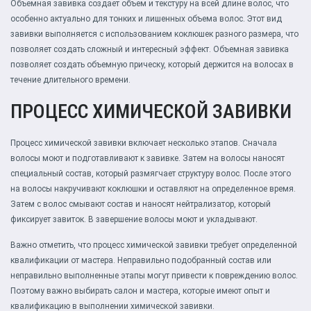
Объемная завивка создает объем и текстуру на всей длине волос, что
особенно актуально для тонких и лишенных объема волос. Этот вид
завивки выполняется с использованием коклюшек разного размера, что
позволяет создать сложный и интересный эффект. Объемная завивка
позволяет создать объемную прическу, который держится на волосах в
течение длительного времени.
ПРОЦЕСС ХИМИЧЕСКОЙ ЗАВИВКИ
Процесс химической завивки включает несколько этапов. Сначала
волосы моют и подготавливают к завивке. Затем на волосы наносят
специальный состав, который размягчает структуру волос. После этого
на волосы накручивают коклюшки и оставляют на определенное время.
Затем с волос смывают состав и наносят нейтрализатор, который
фиксирует завиток. В завершение волосы моют и укладывают.
Важно отметить, что процесс химической завивки требует определенной
квалификации от мастера. Неправильно подобранный состав или
неправильно выполненные этапы могут привести к повреждению волос.
Поэтому важно выбирать салон и мастера, которые имеют опыт и
квалификацию в выполнении химической завивки.