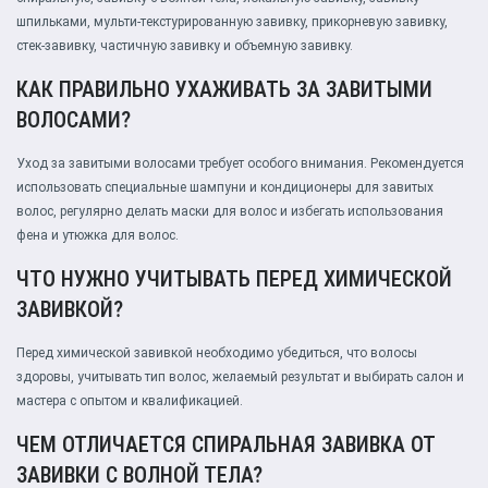
шпильками, мульти-текстурированную завивку, прикорневую завивку,
стек-завивку, частичную завивку и объемную завивку.
КАК ПРАВИЛЬНО УХАЖИВАТЬ ЗА ЗАВИТЫМИ
ВОЛОСАМИ?
Уход за завитыми волосами требует особого внимания. Рекомендуется
использовать специальные шампуни и кондиционеры для завитых
волос, регулярно делать маски для волос и избегать использования
фена и утюжка для волос.
ЧТО НУЖНО УЧИТЫВАТЬ ПЕРЕД ХИМИЧЕСКОЙ
ЗАВИВКОЙ?
Перед химической завивкой необходимо убедиться, что волосы
здоровы, учитывать тип волос, желаемый результат и выбирать салон и
мастера с опытом и квалификацией.
ЧЕМ ОТЛИЧАЕТСЯ СПИРАЛЬНАЯ ЗАВИВКА ОТ
ЗАВИВКИ С ВОЛНОЙ ТЕЛА?