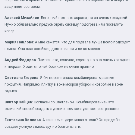
современно и практично. Главное - правильно его обработать и покрыть
защитным составом.
Алексей Михайлов
: Бетонный пол - это хорошо, но он очень холодный.
Нужно обязательно предусмотреть систему подогрева или постелить
ковер.
Мария Павлова
: А мне кажется, что для подвала лучше всего подходит
плитка. Она влагостойкая, долговечная и легко моется.
Андрей Федоров
: Плитка - это, конечно, хорошо, но она очень холодная
и твердая. Ходить по ней босиком не очень приятно.
Светлана Егорова
: Я бы посоветовала комбинировать разные
покрытия. Например, плитку в зоне мокрой уборки и ковролин в зоне
отдыха.
Виктор Зайцев
: Согласен со Светланой. Комбинирование - это
отличный способ создать функциональное и уютное пространство.
Екатерина Волкова
: А как насчет деревянного пола? Он вроде бы
создает уютную атмосферу, но боится влаги.