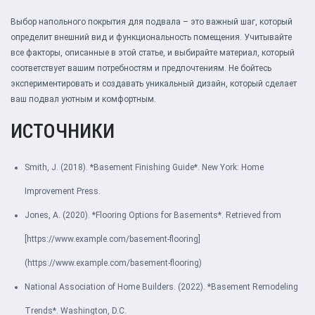
Выбор напольного покрытия для подвала – это важный шаг, который
определит внешний вид и функциональность помещения. Учитывайте
все факторы, описанные в этой статье, и выбирайте материал, который
соответствует вашим потребностям и предпочтениям. Не бойтесь
экспериментировать и создавать уникальный дизайн, который сделает
ваш подвал уютным и комфортным.
ИСТОЧНИКИ
Smith, J. (2018). *Basement Finishing Guide*. New York: Home
Improvement Press.
Jones, A. (2020). *Flooring Options for Basements*. Retrieved from
[https://www.example.com/basement-flooring]
(https://www.example.com/basement-flooring)
National Association of Home Builders. (2022). *Basement Remodeling
Trends*. Washington, D.C.