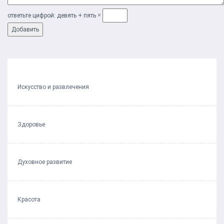
ответьте цифрой: дeвять + пять =
Искусство и развлечения
Здоровье
Духовное развитие
Красота