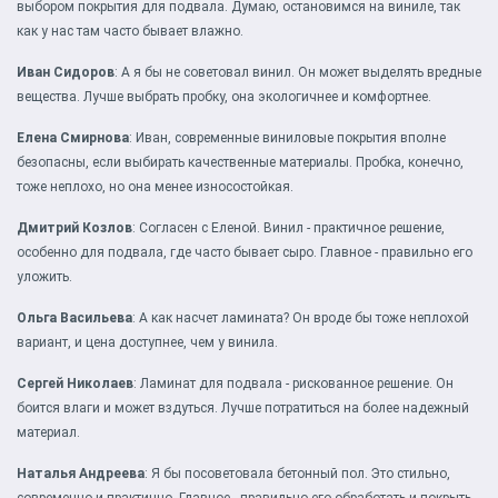
выбором покрытия для подвала. Думаю, остановимся на виниле, так
как у нас там часто бывает влажно.
Иван Сидоров
: А я бы не советовал винил. Он может выделять вредные
вещества. Лучше выбрать пробку, она экологичнее и комфортнее.
Елена Смирнова
: Иван, современные виниловые покрытия вполне
безопасны, если выбирать качественные материалы. Пробка, конечно,
тоже неплохо, но она менее износостойкая.
Дмитрий Козлов
: Согласен с Еленой. Винил - практичное решение,
особенно для подвала, где часто бывает сыро. Главное - правильно его
уложить.
Ольга Васильева
: А как насчет ламината? Он вроде бы тоже неплохой
вариант, и цена доступнее, чем у винила.
Сергей Николаев
: Ламинат для подвала - рискованное решение. Он
боится влаги и может вздуться. Лучше потратиться на более надежный
материал.
Наталья Андреева
: Я бы посоветовала бетонный пол. Это стильно,