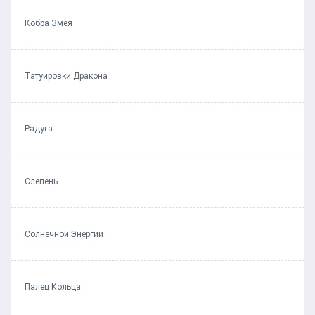
Кобра Змея
Татуировки Дракона
Радуга
Слепень
Солнечной Энергии
Палец Кольца