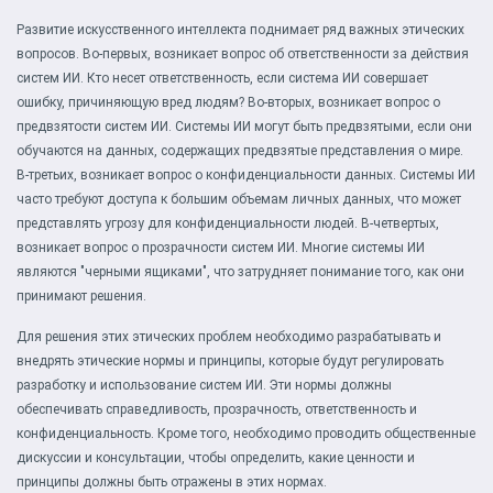
Развитие искусственного интеллекта поднимает ряд важных этических
вопросов. Во-первых, возникает вопрос об ответственности за действия
систем ИИ. Кто несет ответственность, если система ИИ совершает
ошибку, причиняющую вред людям? Во-вторых, возникает вопрос о
предвзятости систем ИИ. Системы ИИ могут быть предвзятыми, если они
обучаются на данных, содержащих предвзятые представления о мире.
В-третьих, возникает вопрос о конфиденциальности данных. Системы ИИ
часто требуют доступа к большим объемам личных данных, что может
представлять угрозу для конфиденциальности людей. В-четвертых,
возникает вопрос о прозрачности систем ИИ. Многие системы ИИ
являются "черными ящиками", что затрудняет понимание того, как они
принимают решения.
Для решения этих этических проблем необходимо разрабатывать и
внедрять этические нормы и принципы, которые будут регулировать
разработку и использование систем ИИ. Эти нормы должны
обеспечивать справедливость, прозрачность, ответственность и
конфиденциальность. Кроме того, необходимо проводить общественные
дискуссии и консультации, чтобы определить, какие ценности и
принципы должны быть отражены в этих нормах.