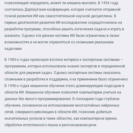
позволяющий определить, может ли машина мыслить. В 1956 году
состоялась Дартмутская конференция, которая считается отправной
точкой развития ИИ как самостоятельной научной дисциплины. В
первые десятилетия развития ИИ исследователи сосредоточились на
разработке программ, способных решать логические задачи и играть в
шахматы. Однако эти ранние системы ИИ были ограничены в своих
возможностях и не могли справляться со сложными реальными
задачами.
В 1980-х годах произошел всплеск интереса к экспертным системам –
программам, которые использовали знания экспертов в определенной
области для решения задач. Однако экспертные системы оказались
сложными в разработке и поддержке, и их применение было ограничено.
В 1990-х годах машинное обучение стало доминирующим подходом в
области ИИ. Машинное обучение позволяет компьютерам учиться на
данных без явного программирования. В последние годы глубокое
обучение, основанное на использовании многослойных нейронных
сетей, совершило революцию в области ИИ, позволив добиться
значительных успехов в таких областях, как компьютерное зрение,
обработка естественного языка и распознавание речи.