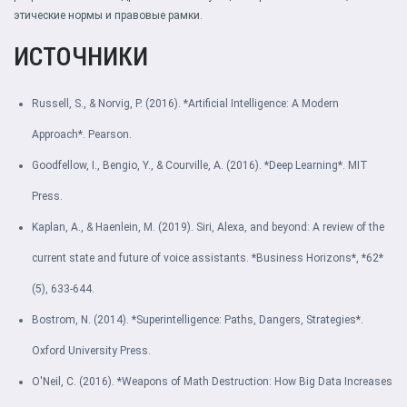
этические нормы и правовые рамки.
ИСТОЧНИКИ
Russell, S., & Norvig, P. (2016). *Artificial Intelligence: A Modern
Approach*. Pearson.
Goodfellow, I., Bengio, Y., & Courville, A. (2016). *Deep Learning*. MIT
Press.
Kaplan, A., & Haenlein, M. (2019). Siri, Alexa, and beyond: A review of the
current state and future of voice assistants. *Business Horizons*, *62*
(5), 633-644.
Bostrom, N. (2014). *Superintelligence: Paths, Dangers, Strategies*.
Oxford University Press.
O'Neil, C. (2016). *Weapons of Math Destruction: How Big Data Increases