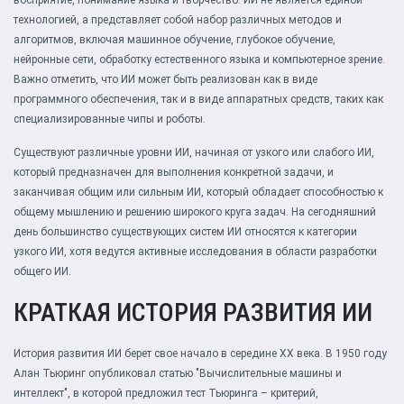
восприятие, понимание языка и творчество. ИИ не является единой
технологией, а представляет собой набор различных методов и
алгоритмов, включая машинное обучение, глубокое обучение,
нейронные сети, обработку естественного языка и компьютерное зрение.
Важно отметить, что ИИ может быть реализован как в виде
программного обеспечения, так и в виде аппаратных средств, таких как
специализированные чипы и роботы.
Существуют различные уровни ИИ, начиная от узкого или слабого ИИ,
который предназначен для выполнения конкретной задачи, и
заканчивая общим или сильным ИИ, который обладает способностью к
общему мышлению и решению широкого круга задач. На сегодняшний
день большинство существующих систем ИИ относятся к категории
узкого ИИ, хотя ведутся активные исследования в области разработки
общего ИИ.
КРАТКАЯ ИСТОРИЯ РАЗВИТИЯ ИИ
История развития ИИ берет свое начало в середине XX века. В 1950 году
Алан Тьюринг опубликовал статью "Вычислительные машины и
интеллект", в которой предложил тест Тьюринга – критерий,