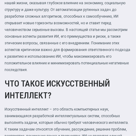
нашей жизни, оказывая глубокое влияние на экономику, социальную
структуру и даже культуру. От автоматизации рутинных задач до
разработки сложных алгоритмов, способных к самообучению, ИИ
открывает новые горизонты возможностей, но и ставит перед
человечеством серьезные вызовы. В настоящей статье мы рассмотрим
основные аспекты развития ИИ, его преимущества и риски, а также
этические вопросы, связанные с его внедрением. Понимание этих
аспектов критически важно для формирования ответственного подхода
к развитию и использованию ИИ, чтобы максимизировать его
положительное влияние и минимизировать потенциальные негативные
последствия.
ЧТО ТАКОЕ ИСКУССТВЕННЫЙ
ИНТЕЛЛЕКТ?
Искусственный интеллект – это область компьютерных наук,
занимающаяся разработкой интеллектуальных систем, способных
выполнять задачи, которые обычно требуют человеческого интеллекта.
К таким задачам относятся обучение, рассуждение, решение проблем,