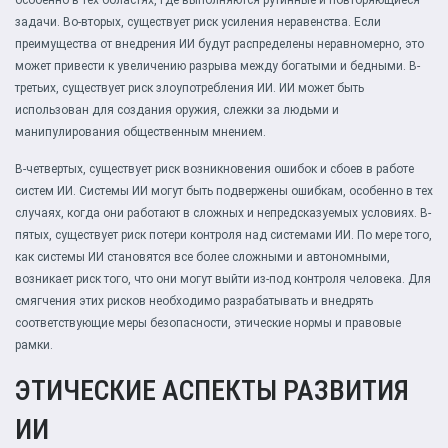
особенно в тех областях, где выполняются рутинные и повторяющиеся
задачи. Во-вторых, существует риск усиления неравенства. Если
преимущества от внедрения ИИ будут распределены неравномерно, это
может привести к увеличению разрыва между богатыми и бедными. В-
третьих, существует риск злоупотребления ИИ. ИИ может быть
использован для создания оружия, слежки за людьми и
манипулирования общественным мнением.
В-четвертых, существует риск возникновения ошибок и сбоев в работе
систем ИИ. Системы ИИ могут быть подвержены ошибкам, особенно в тех
случаях, когда они работают в сложных и непредсказуемых условиях. В-
пятых, существует риск потери контроля над системами ИИ. По мере того,
как системы ИИ становятся все более сложными и автономными,
возникает риск того, что они могут выйти из-под контроля человека. Для
смягчения этих рисков необходимо разрабатывать и внедрять
соответствующие меры безопасности, этические нормы и правовые
рамки.
ЭТИЧЕСКИЕ АСПЕКТЫ РАЗВИТИЯ
ИИ