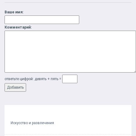
Ваше имя:
Комментарий:
ответьте цифрой: дeвять + пять =
Предыдущий пост
Следующий пост
Искусство и развлечения