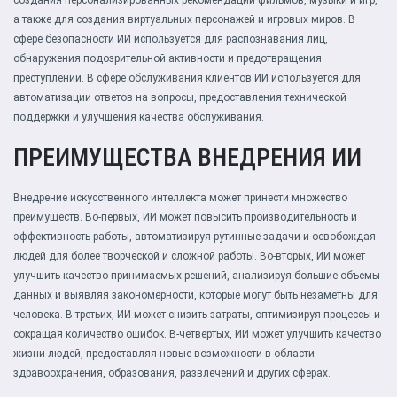
создания персонализированных рекомендаций фильмов, музыки и игр,
а также для создания виртуальных персонажей и игровых миров. В
сфере безопасности ИИ используется для распознавания лиц,
обнаружения подозрительной активности и предотвращения
преступлений. В сфере обслуживания клиентов ИИ используется для
автоматизации ответов на вопросы, предоставления технической
поддержки и улучшения качества обслуживания.
ПРЕИМУЩЕСТВА ВНЕДРЕНИЯ ИИ
Внедрение искусственного интеллекта может принести множество
преимуществ. Во-первых, ИИ может повысить производительность и
эффективность работы, автоматизируя рутинные задачи и освобождая
людей для более творческой и сложной работы. Во-вторых, ИИ может
улучшить качество принимаемых решений, анализируя большие объемы
данных и выявляя закономерности, которые могут быть незаметны для
человека. В-третьих, ИИ может снизить затраты, оптимизируя процессы и
сокращая количество ошибок. В-четвертых, ИИ может улучшить качество
жизни людей, предоставляя новые возможности в области
здравоохранения, образования, развлечений и других сферах.