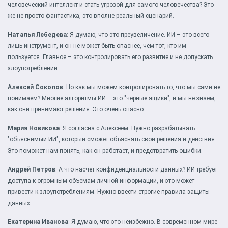
человеческий интеллект и стать угрозой для самого человечества? Это
же не просто фантастика, это вполне реальный сценарий.
Наталья Лебедева
: Я думаю, что это преувеличение. ИИ – это всего
лишь инструмент, и он не может быть опаснее, чем тот, кто им
пользуется. Главное – это контролировать его развитие и не допускать
злоупотреблений.
Алексей Соколов
: Но как мы можем контролировать то, что мы сами не
понимаем? Многие алгоритмы ИИ – это "черные ящики", и мы не знаем,
как они принимают решения. Это очень опасно.
Мария Новикова
: Я согласна с Алексеем. Нужно разрабатывать
"объяснимый ИИ", который сможет объяснять свои решения и действия.
Это поможет нам понять, как он работает, и предотвратить ошибки.
Андрей Петров
: А что насчет конфиденциальности данных? ИИ требует
доступа к огромным объемам личной информации, и это может
привести к злоупотреблениям. Нужно ввести строгие правила защиты
данных.
Екатерина Иванова
: Я думаю, что это неизбежно. В современном мире