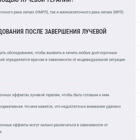
чного рака легких (НМРЛ), так и мелкоклеточного рака легких (МРЛ).
ДОВАНИЯ ПОСЛЕ ЗАВЕРШЕНИЯ ЛУЧЕВОЙ
дить обследования, чтобы выявить и лечить любые долгосрочные
ий определяется врачом в зависимости от индивидуальной ситуации
бочных эффектах лучевой терапии, чтобы быть готовым к ним.
нформативная. Но мне кажется, что недостаточно внимания уделено
обочные эффекты могут сильно различаться в зависимости от
я.