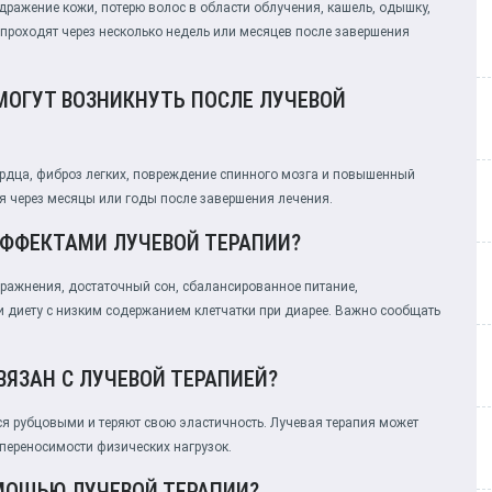
ражение кожи, потерю волос в области облучения, кашель, одышку,
ы проходят через несколько недель или месяцев после завершения
МОГУТ ВОЗНИКНУТЬ ПОСЛЕ ЛУЧЕВОЙ
рдца, фиброз легких, повреждение спинного мозга и повышенный
ся через месяцы или годы после завершения лечения.
ФФЕКТАМИ ЛУЧЕВОЙ ТЕРАПИИ?
ажнения, достаточный сон, сбалансированное питание,
 диету с низким содержанием клетчатки при диарее. Важно сообщать
ВЯЗАН С ЛУЧЕВОЙ ТЕРАПИЕЙ?
тся рубцовыми и теряют свою эластичность. Лучевая терапия может
 переносимости физических нагрузок.
ОМОЩЬЮ ЛУЧЕВОЙ ТЕРАПИИ?