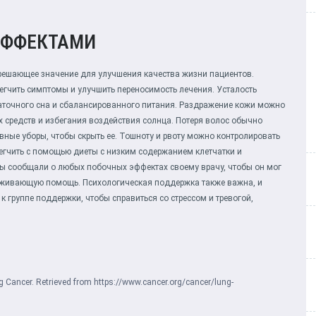
ЭФФЕКТАМИ
решающее значение для улучшения качества жизни пациентов.
егчить симптомы и улучшить переносимость лечения. Усталость
аточного сна и сбалансированного питания. Раздражение кожи можно
средств и избегания воздействия солнца. Потеря волос обычно
вные уборы, чтобы скрыть ее. Тошноту и рвоту можно контролировать
гчить с помощью диеты с низким содержанием клетчатки и
ты сообщали о любых побочных эффектах своему врачу, чтобы он мог
ерживающую помощь. Психологическая поддержка также важна, и
к группе поддержки, чтобы справиться со стрессом и тревогой,
g Cancer. Retrieved from
https://www.cancer.org/cancer/lung-