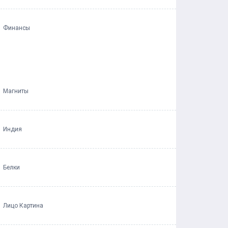
Финансы
Магниты
Индия
Белки
Лицо Картина