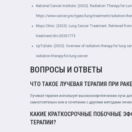
National Cancer Institute. (2023). Radiation Therapy for Lu
https://www.cancer.gov/types/lung/treatment/radiation-the
Mayo Clinic. (2023). Lung Cancer Treatment. Retrieved fro
treatment/drc-20351773
UpToDate. (2023). Overview of radiation therapy for lung ca
radiation-therapy-for-lung-cancer
ВОПРОСЫ И ОТВЕТЫ
ЧТО ТАКОЕ ЛУЧЕВАЯ ТЕРАПИЯ ПРИ РАКЕ
Лучевая терапия использует высокоэнергетические лучи дл
самостоятельно или в сочетании с другими методами лечени
КАКИЕ КРАТКОСРОЧНЫЕ ПОБОЧНЫЕ ЭФ
ТЕРАПИИ?