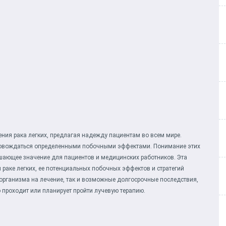
ния рака легких, предлагая надежду пациентам во всем мире.
провождаться определенными побочными эффектами. Понимание этих
решающее значение для пациентов и медицинских работников. Эта
 раке легких, ее потенциальных побочных эффектов и стратегий
организма на лечение, так и возможные долгосрочные последствия,
 проходит или планирует пройти лучевую терапию.