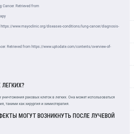
ng Cancer. Retrieved from
rapy
m
https://www.mayoclinic.org/diseases-conditions/lung-cancer/diagnosis-
ncer. Retrieved from
https://www.uptodate.com/contents/overview-of-
 ЛЕГКИХ?
я уничтожения раковых клеток в легких. Она может использоваться
я, такими как хирургия и химиотерапия.
ФЕКТЫ МОГУТ ВОЗНИКНУТЬ ПОСЛЕ ЛУЧЕВОЙ