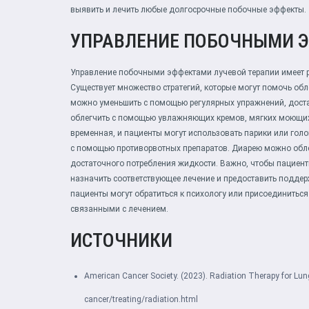
выявить и лечить любые долгосрочные побочные эффекты.
УПРАВЛЕНИЕ ПОБОЧНЫМИ 
Управление побочными эффектами лучевой терапии имеет 
Существует множество стратегий, которые могут помочь обл
можно уменьшить с помощью регулярных упражнений, дост
облегчить с помощью увлажняющих кремов, мягких моющих 
временная, и пациенты могут использовать парики или голо
с помощью противорвотных препаратов. Диарею можно обле
достаточного потребления жидкости. Важно, чтобы пациен
назначить соответствующее лечение и предоставить подд
пациенты могут обратиться к психологу или присоединиться 
связанными с лечением.
ИСТОЧНИКИ
American Cancer Society. (2023). Radiation Therapy for Lun
cancer/treating/radiation.html