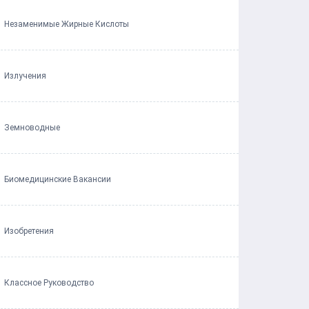
Незаменимые Жирные Кислоты
Излучения
Земноводные
Биомедицинские Вакансии
Изобретения
Классное Руководство