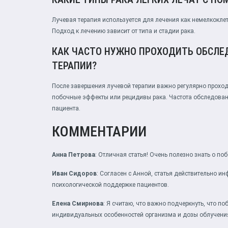
Лучевая терапия используется для лечения как немелкоклето
Подход к лечению зависит от типа и стадии рака.
КАК ЧАСТО НУЖНО ПРОХОДИТЬ ОБСЛЕ
ТЕРАПИИ?
После завершения лучевой терапии важно регулярно прохо
побочные эффекты или рецидивы рака. Частота обследован
пациента.
КОММЕНТАРИИ
Анна Петрова
: Отличная статья! Очень полезно знать о по
Иван Сидоров
: Согласен с Анной, статья действительно и
психологической поддержке пациентов.
Елена Смирнова
: Я считаю, что важно подчеркнуть, что п
индивидуальных особенностей организма и дозы облучени