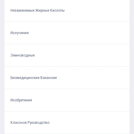
Незаменимые Жирные Кислоты
Излучения
Земноводные
Биомедицинские Вакансии
Изобретения
Классное Руководство