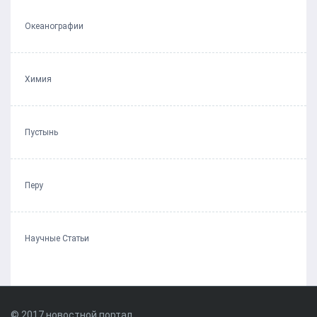
Океанографии
Химия
Пустынь
Перу
Научные Статьи
© 2017 новостной портал