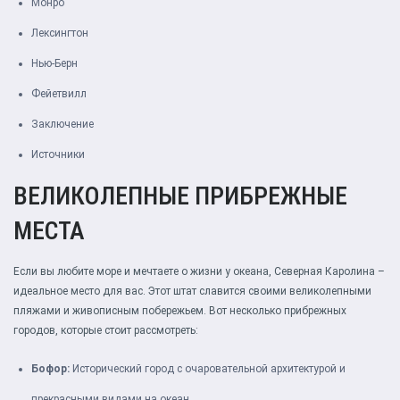
Монро
Лексингтон
Нью-Берн
Фейетвилл
Заключение
Источники
ВЕЛИКОЛЕПНЫЕ ПРИБРЕЖНЫЕ
МЕСТА
Если вы любите море и мечтаете о жизни у океана, Северная Каролина –
идеальное место для вас. Этот штат славится своими великолепными
пляжами и живописным побережьем. Вот несколько прибрежных
городов, которые стоит рассмотреть:
Бофор:
Исторический город с очаровательной архитектурой и
прекрасными видами на океан.