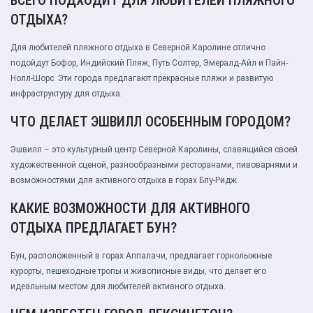
ВСЕГО ПОДХОДИТ ДЛЯ ЛЮБИТЕЛЕЙ ПЛЯЖНОГО
ОТДЫХА?
Для любителей пляжного отдыха в Северной Каролине отлично
подойдут Бофор, Индийский Пляж, Путь Солтер, Эмералд-Айл и Пайн-
Нолл-Шорс. Эти города предлагают прекрасные пляжи и развитую
инфраструктуру для отдыха.
ЧТО ДЕЛАЕТ ЭШВИЛЛ ОСОБЕННЫМ ГОРОДОМ?
Эшвилл – это культурный центр Северной Каролины, славящийся своей
художественной сценой, разнообразными ресторанами, пивоварнями и
возможностями для активного отдыха в горах Блу-Ридж.
КАКИЕ ВОЗМОЖНОСТИ ДЛЯ АКТИВНОГО
ОТДЫХА ПРЕДЛАГАЕТ БУН?
Бун, расположенный в горах Аппалачи, предлагает горнолыжные
курорты, пешеходные тропы и живописные виды, что делает его
идеальным местом для любителей активного отдыха.