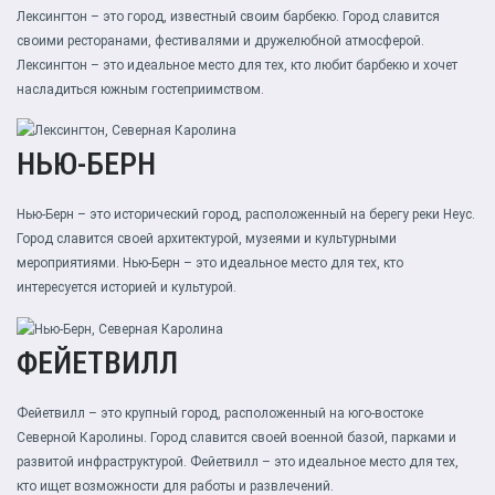
Лексингтон – это город, известный своим барбекю. Город славится
своими ресторанами, фестивалями и дружелюбной атмосферой.
Лексингтон – это идеальное место для тех, кто любит барбекю и хочет
насладиться южным гостеприимством.
НЬЮ-БЕРН
Нью-Берн – это исторический город, расположенный на берегу реки Неус.
Город славится своей архитектурой, музеями и культурными
мероприятиями. Нью-Берн – это идеальное место для тех, кто
интересуется историей и культурой.
ФЕЙЕТВИЛЛ
Фейетвилл – это крупный город, расположенный на юго-востоке
Северной Каролины. Город славится своей военной базой, парками и
развитой инфраструктурой. Фейетвилл – это идеальное место для тех,
кто ищет возможности для работы и развлечений.