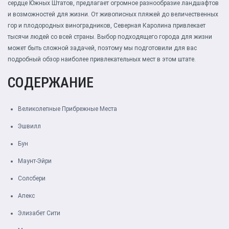
сердце Южных Штатов, предлагает огромное разнообразие ландшафтов
и возможностей для жизни. От живописных пляжей до величественных
гор и плодородных виноградников, Северная Каролина привлекает
тысячи людей со всей страны. Выбор подходящего города для жизни
может быть сложной задачей, поэтому мы подготовили для вас
подробный обзор наиболее привлекательных мест в этом штате.
СОДЕРЖАНИЕ
Великолепные Прибрежные Места
Эшвилл
Бун
Маунт-Эйри
Солсбери
Апекс
Элизабет Сити