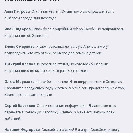
Анна Петрова
: Отличная статья! Очень помогла определиться с
выбором города для переезда.
Иван Сидоров
: Спасибо за подробный обзор. Особенно понравилась
информация об Эшвилле.
Елена Смирнова
: Я уже несколько лет живу в Апексе, и могу
подтвердить, что это отличное место для семей с детьми.
Дмитрий Козлов
: Интересная статья, но хотелось бы больше
информации о ценах на жилье в разных городах.
Ольга Морозова
: Спасибо за статью! Я планирую посетить Северную
Каролину в следующем году, и теперь у меня есть представление о том,
какие города стоит посетить.
Сергей Васильев
: Очень полезная информация. Я давно мечтаю
переехать в Северную Каролину, и теперь у меня есть четкий план
действий.
Наталья Федорова
: Спасибо за статью! Я живу в Солсбери, и могу