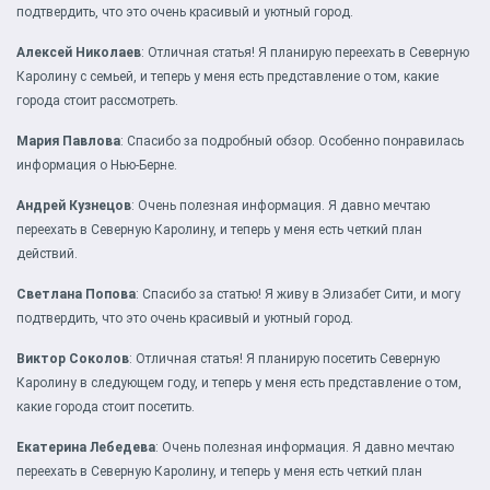
подтвердить, что это очень красивый и уютный город.
Алексей Николаев
: Отличная статья! Я планирую переехать в Северную
Каролину с семьей, и теперь у меня есть представление о том, какие
города стоит рассмотреть.
Мария Павлова
: Спасибо за подробный обзор. Особенно понравилась
информация о Нью-Берне.
Андрей Кузнецов
: Очень полезная информация. Я давно мечтаю
переехать в Северную Каролину, и теперь у меня есть четкий план
действий.
Светлана Попова
: Спасибо за статью! Я живу в Элизабет Сити, и могу
подтвердить, что это очень красивый и уютный город.
Виктор Соколов
: Отличная статья! Я планирую посетить Северную
Каролину в следующем году, и теперь у меня есть представление о том,
какие города стоит посетить.
Екатерина Лебедева
: Очень полезная информация. Я давно мечтаю
переехать в Северную Каролину, и теперь у меня есть четкий план