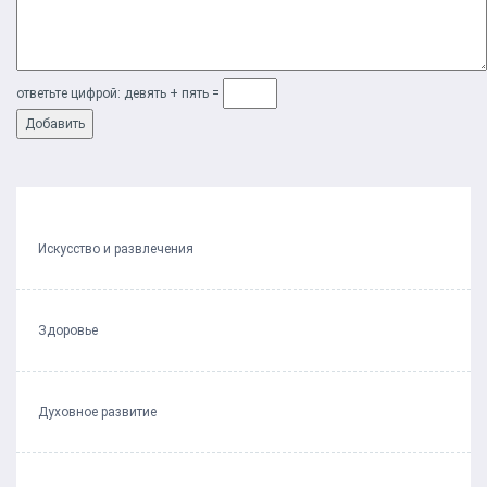
ответьте цифрой: дeвять + пять =
Искусство и развлечения
Здоровье
Духовное развитие