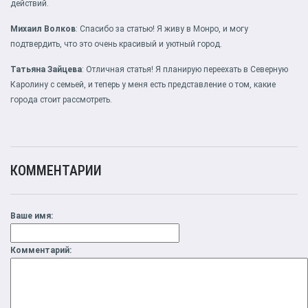
действий.
Михаил Волков
: Спасибо за статью! Я живу в Монро, и могу
подтвердить, что это очень красивый и уютный город.
Татьяна Зайцева
: Отличная статья! Я планирую переехать в Северную
Каролину с семьей, и теперь у меня есть представление о том, какие
города стоит рассмотреть.
КОММЕНТАРИИ
Ваше имя:
Комментарий: