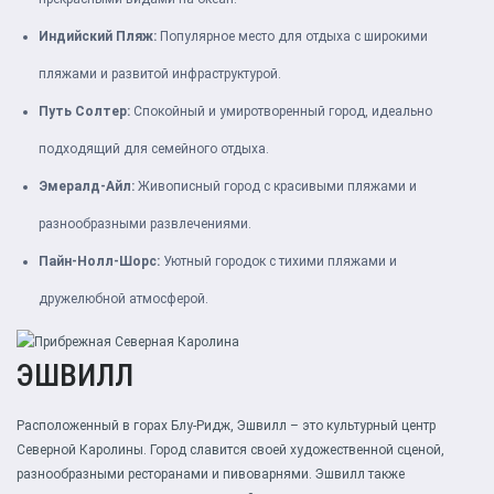
Индийский Пляж:
Популярное место для отдыха с широкими
пляжами и развитой инфраструктурой.
Путь Солтер:
Спокойный и умиротворенный город, идеально
подходящий для семейного отдыха.
Эмералд-Айл:
Живописный город с красивыми пляжами и
разнообразными развлечениями.
Пайн-Нолл-Шорс:
Уютный городок с тихими пляжами и
дружелюбной атмосферой.
ЭШВИЛЛ
Расположенный в горах Блу-Ридж, Эшвилл – это культурный центр
Северной Каролины. Город славится своей художественной сценой,
разнообразными ресторанами и пивоварнями. Эшвилл также