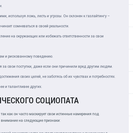
и.
, используя ложь, лесть и угрозы. Он склонен к газлайтингу –
чинает сомневаться в своей реальности.
тление на окружающих или избежать ответственности за свои
ам и рискованному поведению.
 за свои поступки, даже если они причинили вред другим людям.
стижения своих целей, не заботясь об их чувствах и потребностях.
ее и талантливее других.
ИЧЕСКОГО СОЦИОПАТА
так как он часто маскирует свои истинные намерения под
е внимание на следующие признаки: