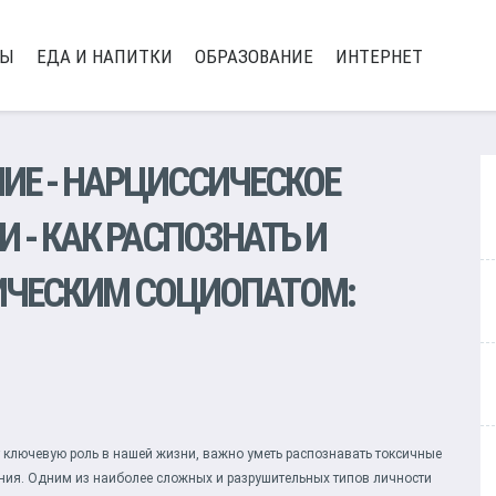
РЫ
ЕДА И НАПИТКИ
ОБРАЗОВАНИЕ
ИНТЕРНЕТ
ИЕ
-
НАРЦИССИЧЕСКОЕ
И
- КАК РАСПОЗНАТЬ И
ИЧЕСКИМ СОЦИОПАТОМ:
 ключевую роль в нашей жизни, важно уметь распознавать токсичные
ния. Одним из наиболее сложных и разрушительных типов личности