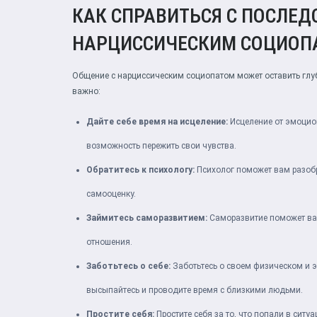
КАК СПРАВИТЬСЯ С ПОСЛЕ
НАРЦИССИЧЕСКИМ СОЦИОП
Общение с нарциссическим социопатом может оставить глу
важно:
Дайте себе время на исцеление:
Исцеление от эмоцион
возможность пережить свои чувства.
Обратитесь к психологу:
Психолог поможет вам разобра
самооценку.
Займитесь саморазвитием:
Саморазвитие поможет вам
отношения.
Заботьтесь о себе:
Заботьтесь о своем физическом и 
высыпайтесь и проводите время с близкими людьми.
Простите себя:
Простите себя за то, что попали в ситу