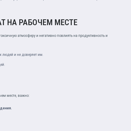
Т НА РАБОЧЕМ МЕСТЕ
токсичную атмосферу и негативно повлиять на продуктивность и
х людей и не доверяет им.
ей.
чем месте, важно:
едения.