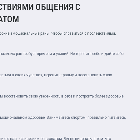
ДСТВИЯМИ ОБЩЕНИЯ С
АТОМ
бокие эмоциональные раны. Чтобы справиться с последствиями,
альных ран требует времени и усилий. Не торопите себя и дайте себе
ться в своих чувствах, пережить травму и восстановить свою
 восстановить свою уверенность в себе и построить более здоровые
эмоциональном здоровье. Занимайтесь спортом, правильно питайтесь,
ацию с нарциссическим социопатом. Вы не виноваты в том, что