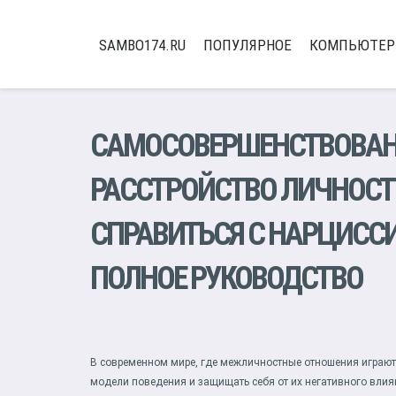
SAMBO174.RU
ПОПУЛЯРНОЕ
КОМПЬЮТЕ
САМОСОВЕРШЕНСТВОВАН
РАССТРОЙСТВО ЛИЧНОСТ
СПРАВИТЬСЯ С НАРЦИСС
ПОЛНОЕ РУКОВОДСТВО
В современном мире, где межличностные отношения играют
модели поведения и защищать себя от их негативного влия