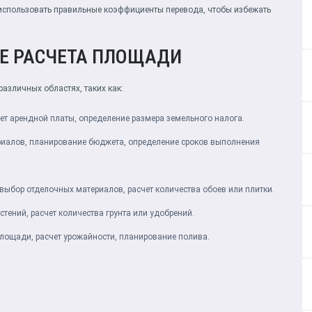
использовать правильные коэффициенты перевода, чтобы избежать
Е РАСЧЕТА ПЛОЩАДИ
азличных областях, таких как:
т арендной платы, определение размера земельного налога.
риалов, планирование бюджета, определение сроков выполнения
выбор отделочных материалов, расчет количества обоев или плитки.
ений, расчет количества грунта или удобрений.
лощади, расчет урожайности, планирование полива.