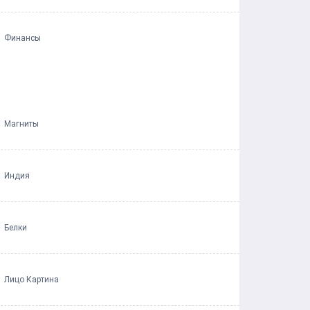
Финансы
Магниты
Индия
Белки
Лицо Картина