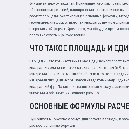
фундаментальной задачей. Понимание того, как правильно
обоснованных решений, планирования проектов и оценки ст
расчету площади, охватывающее основные формулы, метод
геометрические формы, включая квадраты, прямоугольники,
неправильной формы. Кроме того, мы обсудим практическо
полезные советы и рекомендации.
ЧТО ТАКОЕ ПЛОЩАДЬ И ЕД
Площадь – это количественная мера двумерного пространс
квадратных единицах, таких как квадратные метры (м²), ква
измерения зависит от масштаба объекта и контекста задачи
измерения площади используется квадратный метр. Однако 
квадратный фут. Понимание взаимосвязи между различны
значений и обеспечения точности расчетов.
ОСНОВНЫЕ ФОРМУЛЫ РАСЧ
Существует множество формул для расчета площади, в зав
распространенные формулы: