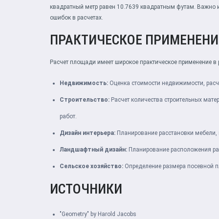
квадратный метр равен 10.7639 квадратным футам. Важно 
ошибок в расчетах.
ПРАКТИЧЕСКОЕ ПРИМЕНЕНИ
Расчет площади имеет широкое практическое применение в р
Недвижимость:
Оценка стоимости недвижимости, расче
Строительство:
Расчет количества строительных мате
работ.
Дизайн интерьера:
Планирование расстановки мебели, 
Ландшафтный дизайн:
Планирование расположения раст
Сельское хозяйство:
Определение размера посевной п
ИСТОЧНИКИ
"Geometry" by Harold Jacobs