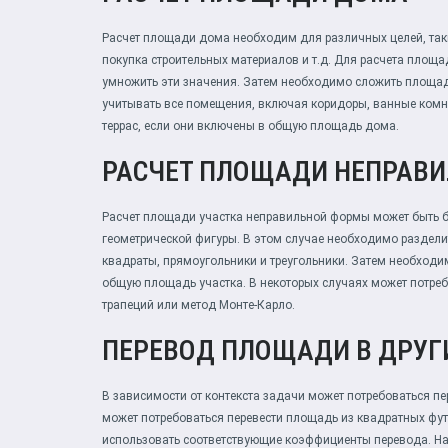
Расчет площади дома необходим для различных целей, так
покупка строительных материалов и т.д. Для расчета пло
умножить эти значения. Затем необходимо сложить площа
учитывать все помещения, включая коридоры, ванные комн
террас, если они включены в общую площадь дома.
РАСЧЕТ ПЛОЩАДИ НЕПРАВ
Расчет площади участка неправильной формы может быть б
геометрической фигуры. В этом случае необходимо разделит
квадраты, прямоугольники и треугольники. Затем необходи
общую площадь участка. В некоторых случаях может потреб
трапеций или метод Монте-Карло.
ПЕРЕВОД ПЛОЩАДИ В ДРУГ
В зависимости от контекста задачи может потребоваться п
может потребоваться перевести площадь из квадратных фут
использовать соответствующие коэффициенты перевода. Нап