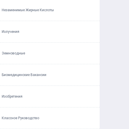
Незаменимые Жирные Кислоты
Излучения
Земноводные
Биомедицинские Вакансии
Изобретения
Классное Руководство