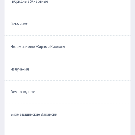
Гибридные Животные
Осьминог
Незаменимые Жирные Кислоты
Излучения
Земноводные
Биомедицинские Вакансии