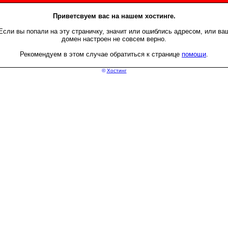
Приветсвуем вас на нашем хостинге.
Если вы попали на эту страничку, значит или ошиблись адресом, или ва
домен настроен не совсем верно.
Рекомендуем в этом случае обратиться к странице
помощи
.
©
Хостинг