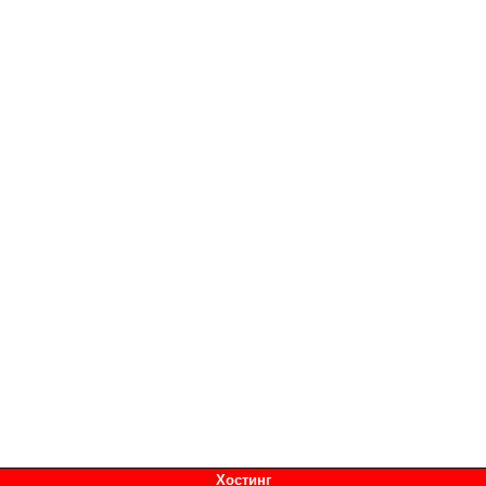
Хостинг