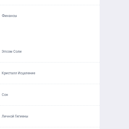
Финансы
Эпсом Соли
Кристалл Исцеление
Сон
Личной Гигиены