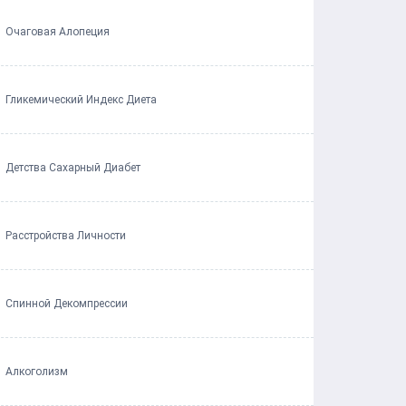
Очаговая Алопеция
Гликемический Индекс Диета
Детства Сахарный Диабет
Расстройства Личности
Спинной Декомпрессии
Алкоголизм