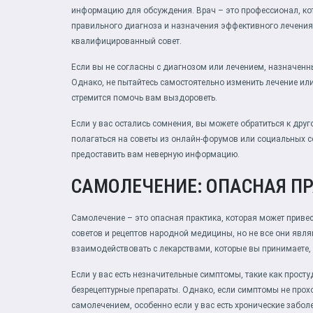
информацию для обсуждения. Врач – это профессионал, к
правильного диагноза и назначения эффективного лечения.
квалифицированный совет.
Если вы не согласны с диагнозом или лечением, назначенны
Однако, не пытайтесь самостоятельно изменить лечение или 
стремится помочь вам выздороветь.
Если у вас остались сомнения, вы можете обратиться к друг
полагаться на советы из онлайн-форумов или социальных с
предоставить вам неверную информацию.
САМОЛЕЧЕНИЕ: ОПАСНАЯ П
Самолечение – это опасная практика, которая может приве
советов и рецептов народной медицины, но не все они явл
взаимодействовать с лекарствами, которые вы принимаете, 
Если у вас есть незначительные симптомы, такие как прост
безрецептурные препараты. Однако, если симптомы не прохо
самолечением, особенно если у вас есть хронические забол