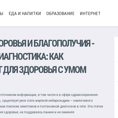
РЫ
ЕДА И НАПИТКИ
ОБРАЗОВАНИЕ
ИНТЕРНЕТ
ОРОВЬЯ И БЛАГОПОЛУЧИЯ
-
ИАГНОСТИКА: КАК
 ДЛЯ ЗДОРОВЬЯ С УМОМ
сточником информации, в том числе и в сфере здравоохранения.
 существует риск стать жертвой киберхондрии – навязчивого
ым поиском симптомов и постановкой диагнозов в сети. Эта статья
ия здоровья, не поддаваясь панике и не заменяя