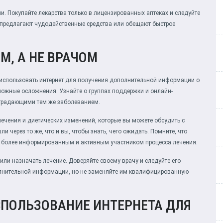
и. Покупайте лекарства только в лицензированных аптеках и следуйте
 предлагают чудодейственные средства или обещают быстрое
М, А НЕ ВРАЧОМ
е использовать интернет для получения дополнительной информации о
можные осложнения. Узнайте о группах поддержки и онлайн-
страдающими тем же заболеванием.
лечения и диетических изменений, которые вы можете обсудить с
и через то же, что и вы, чтобы знать, чего ожидать. Помните, что
ть более информированным и активным участником процесса лечения.
или назначать лечение. Доверяйте своему врачу и следуйте его
олнительной информации, но не заменяйте им квалифицированную
СПОЛЬЗОВАНИЕ ИНТЕРНЕТА ДЛЯ