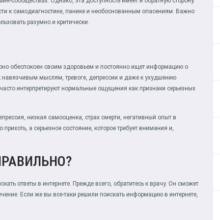
айн-сообществах. Однако, эта доступность имеет и обратную сторону.
сти к самодиагностике, панике и необоснованным опасениям. Важно
ользовать разумно и критически.
ерно обеспокоен своим здоровьем и постоянно ищет информацию о
к навязчивым мыслям, тревоге, депрессии и даже к ухудшению
 часто интерпретируют нормальные ощущения как признаки серьезных
прессия, низкая самооценка, страх смерти, негативный опыт в
 прихоть, а серьезное состояние, которое требует внимания и,
ПРАВИЛЬНО?
скать ответы в интернете. Прежде всего, обратитесь к врачу. Он сможет
чение. Если же вы все-таки решили поискать информацию в интернете,