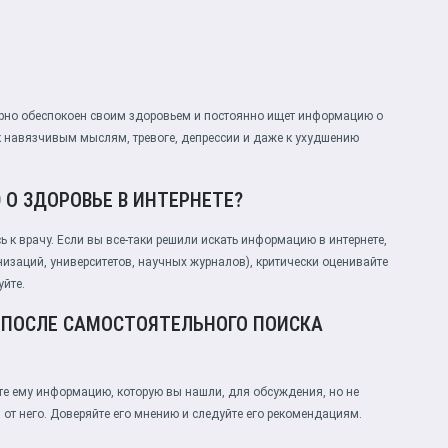
ерно обеспокоен своим здоровьем и постоянно ищет информацию о
к навязчивым мыслям, тревоге, депрессии и даже к ухудшению
О ЗДОРОВЬЕ В ИНТЕРНЕТЕ?
ь к врачу. Если вы все-таки решили искать информацию в интернете,
изаций, университетов, научных журналов), критически оценивайте
йте.
 ПОСЛЕ САМОСТОЯТЕЛЬНОГО ПОИСКА
те ему информацию, которую вы нашли, для обсуждения, но не
 от него. Доверяйте его мнению и следуйте его рекомендациям.