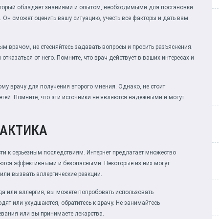
оторый обладает знаниями и опытом, необходимыми для постановки
 Он сможет оценить вашу ситуацию, учесть все факторы и дать вам
м врачом, не стесняйтесь задавать вопросы и просить разъяснения.
отказаться от него. Помните, что врач действует в ваших интересах и
ому врачу для получения второго мнения. Однако, не стоит
етей. Помните, что эти источники не являются надежными и могут
РАКТИКА
сти к серьезным последствиям. Интернет предлагает множество
яются эффективными и безопасными. Некоторые из них могут
или вызвать аллергические реакции.
уда или аллергия, вы можете попробовать использовать
дят или ухудшаются, обратитесь к врачу. Не занимайтесь
евания или вы принимаете лекарства.