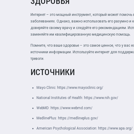
ЗДОРОВЬЯ
Интернет – это мощный инструмент, который может помочь
заболеваниях. Однако, важно использовать его разумно и 
доверяйте своему врачу и следуйте его рекомендациям. Ис
заменяйте им квалифицированную медицинскую помощь.
Помните, что ваше здоровье – это самое ценное, что у вас е
источники информации. Используйте интернет для поддержа
тревоги.
ИСТОЧНИКИ
Mayo Clinic:
https://www.mayoclinic.org/
National Institutes of Health:
https://www.nih.gov/
WebMD:
https://www.webmd.com/
MedlinePlus:
https://medlineplus.gov/
American Psychological Association:
https://www.apa.org/