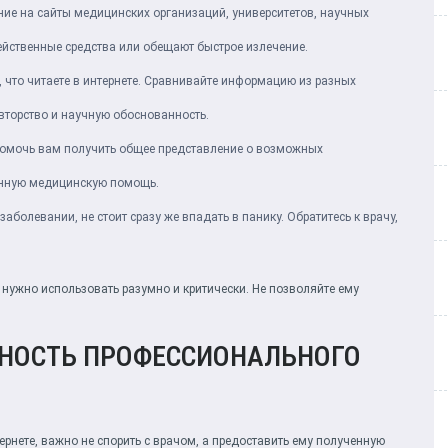
ие на сайты медицинских организаций, университетов, научных
ейственные средства или обещают быстрое излечение.
, что читаете в интернете. Сравнивайте информацию из разных
вторство и научную обоснованность.
помочь вам получить общее представление о возможных
анную медицинскую помощь.
болевании, не стоит сразу же впадать в панику. Обратитесь к врачу,
й нужно использовать разумно и критически. Не позволяйте ему
ЖНОСТЬ ПРОФЕССИОНАЛЬНОГО
ернете, важно не спорить с врачом, а предоставить ему полученную