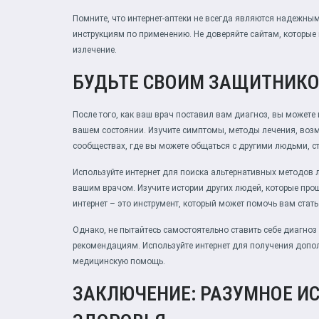
Помните, что интернет-аптеки не всегда являются надежным
инструкциям по применению. Не доверяйте сайтам, которые
излечение.
БУДЬТЕ СВОИМ ЗАЩИТНИКО
После того, как ваш врач поставил вам диагноз, вы может
вашем состоянии. Изучите симптомы, методы лечения, воз
сообществах, где вы можете общаться с другими людьми, 
Используйте интернет для поиска альтернативных методов 
вашим врачом. Изучите истории других людей, которые прошл
интернет – это инструмент, который может помочь вам ста
Однако, не пытайтесь самостоятельно ставить себе диагноз 
рекомендациям. Используйте интернет для получения доп
медицинскую помощь.
ЗАКЛЮЧЕНИЕ: РАЗУМНОЕ И