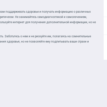
 вам поддерживать здоровье и получать информацию о различных
критически. Не занимайтесь самодиагностикой и самолечением,
пользуйте интернет для получения дополнительной информации, но не
сть. Заботьтесь о нем и не рискуйте им, полагаясь на сомнительные
ния здоровья, но не позволяйте ему подпитывать ваши страхи и