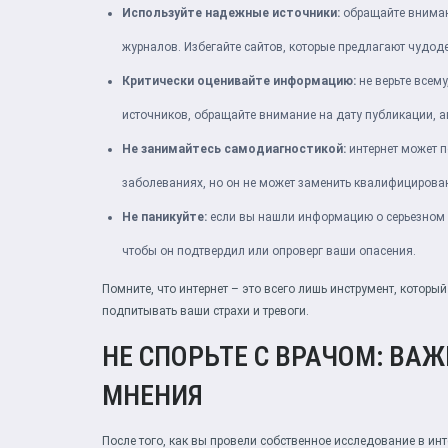
Используйте надежные источники:
обращайте вниман
журналов. Избегайте сайтов, которые предлагают чудод
Критически оценивайте информацию:
не верьте всему
источников, обращайте внимание на дату публикации, а
Не занимайтесь самодиагностикой:
интернет может 
заболеваниях, но он не может заменить квалифициров
Не паникуйте:
если вы нашли информацию о серьезном за
чтобы он подтвердил или опроверг ваши опасения.
Помните, что интернет – это всего лишь инструмент, которы
подпитывать ваши страхи и тревоги.
НЕ СПОРЬТЕ С ВРАЧОМ: ВА
МНЕНИЯ
После того, как вы провели собственное исследование в инт