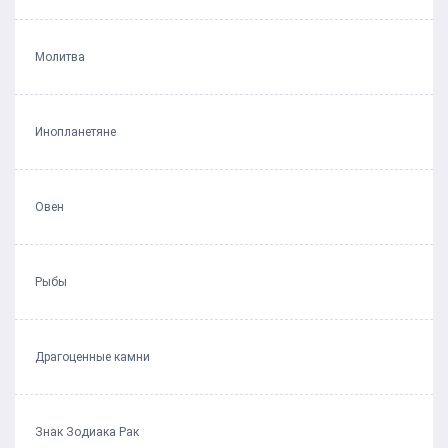
Молитва
Инопланетяне
Овен
Рыбы
Драгоценные камни
Знак Зодиака Рак