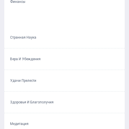
Финансы
Странная Наука
Вера И Убеждения
Удачи Прелести
Здоровья И Благополучия
Медитация