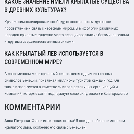
КАКОЕ ЗНАЧЕНИЕ ИМЕЛИ КРЫЛАТЫЕ СУЩЕСТВА
В ДРЕВНИХ КУЛЬТУРАХ?
Крылья символизировали свободу, возвышенность, духовное
просветление и связь с небесным миром. В мифологии различных
народов крылатые существа часто ассоциировались с богами, ангелами
и другими сверхъестественными силами.
КАК КРЫЛАТЫЙ ЛЕВ ИСПОЛЬЗУЕТСЯ В
СОВРЕМЕННОМ МИРЕ?
В современном мире крылатый лев остается одним из главных
символов Венеции, привлекая миллионы туристов каждый год. Он
также используется в качестве символа различных организаций и
компаний, которые хотят подчеркнуть свою силу, власть и благородство.
КОММЕНТАРИИ
Анна Петрова
: Очень интересная статья! Я всегда любила символизм
крылатого льва, особенно его связь с Венецией.