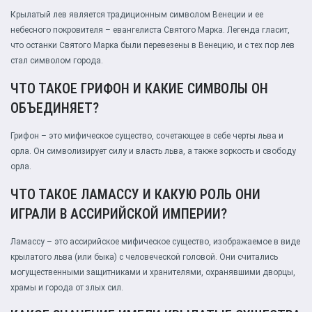
Крылатый лев является традиционным символом Венеции и ее
небесного покровителя – евангелиста Святого Марка. Легенда гласит,
что останки Святого Марка были перевезены в Венецию, и с тех пор лев
стал символом города.
ЧТО ТАКОЕ ГРИФОН И КАКИЕ СИМВОЛЫ ОН
ОБЪЕДИНЯЕТ?
Грифон – это мифическое существо, сочетающее в себе черты льва и
орла. Он символизирует силу и власть льва, а также зоркость и свободу
орла.
ЧТО ТАКОЕ ЛАМАССУ И КАКУЮ РОЛЬ ОНИ
ИГРАЛИ В АССИРИЙСКОЙ ИМПЕРИИ?
Ламассу – это ассирийское мифическое существо, изображаемое в виде
крылатого льва (или быка) с человеческой головой. Они считались
могущественными защитниками и хранителями, охранявшими дворцы,
храмы и города от злых сил.