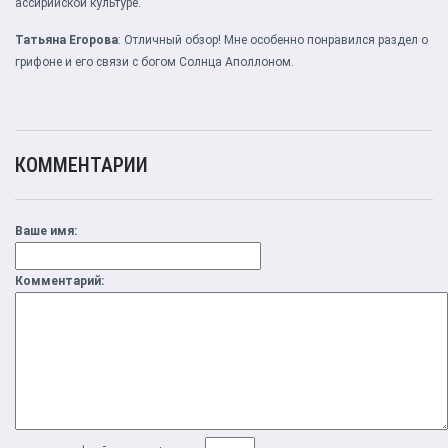
ассирийской культуре.
Татьяна Егорова
: Отличный обзор! Мне особенно понравился раздел о
грифоне и его связи с богом Солнца Аполлоном.
КОММЕНТАРИИ
Ваше имя:
Комментарий: