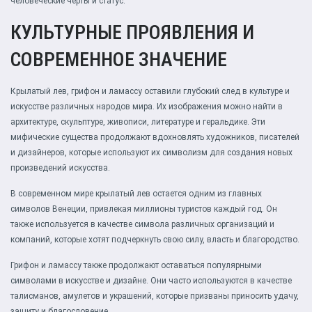
человеческие черты и статус.
КУЛЬТУРНЫЕ ПРОЯВЛЕНИЯ И
СОВРЕМЕННОЕ ЗНАЧЕНИЕ
Крылатый лев, грифон и ламассу оставили глубокий след в культуре и
искусстве различных народов мира. Их изображения можно найти в
архитектуре, скульптуре, живописи, литературе и геральдике. Эти
мифические существа продолжают вдохновлять художников, писателей
и дизайнеров, которые используют их символизм для создания новых
произведений искусства.
В современном мире крылатый лев остается одним из главных
символов Венеции, привлекая миллионы туристов каждый год. Он
также используется в качестве символа различных организаций и
компаний, которые хотят подчеркнуть свою силу, власть и благородство.
Грифон и ламассу также продолжают оставаться популярными
символами в искусстве и дизайне. Они часто используются в качестве
талисманов, амулетов и украшений, которые призваны приносить удачу,
защиту и благословение.