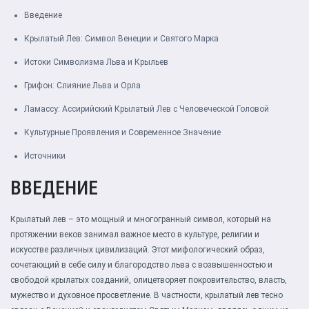
Введение
Крылатый Лев: Символ Венеции и Святого Марка
Истоки Символизма Льва и Крыльев
Грифон: Слияние Льва и Орла
Ламассу: Ассирийский Крылатый Лев с Человеческой Головой
Культурные Проявления и Современное Значение
Источники
ВВЕДЕНИЕ
Крылатый лев – это мощный и многогранный символ, который на
протяжении веков занимал важное место в культуре, религии и
искусстве различных цивилизаций. Этот мифологический образ,
сочетающий в себе силу и благородство льва с возвышенностью и
свободой крылатых созданий, олицетворяет покровительство, власть,
мужество и духовное просветление. В частности, крылатый лев тесно