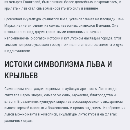
из четырех Евангелий, был признан более достойным покровителем, и
крылатый лев стал символизировать его силу и влияние.
Бронзовая скульптура крылатого льва, установленная на площади Сан-
Марко, является одним из самых известных символов Венеции. Она
возвышается над двумя гранитными колоннами и служит
напоминанием о богатой истории и культурном наследии города. Этот
символ не просто украшает город, но и является воплощением его духа
и идентичности.
ИСТОКИ СИМВОЛИЗМА ЛЬВА И
КРЫЛЬЕВ
Символизм льва уходит корнями в глубокую древность. Лев всегда
считался царем зверей, символом силы, мужества, благородства и
власти. В различных культурах мира лев ассоциировался с лидерством,
императорской властью и божественным происхождением. Изображения
львов можно найти в живописи, скульптуре, литературе и на флагах
различных стран.