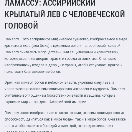
ЛАМАССУ: АССИРИЙСКИЙ
КРЫЛАТЫЙ ЛЕВ С ЧЕЛОВЕЧЕСКОЙ
ГОЛОВОЙ
Ламассу – это ассирийское мифическое существо, изображаемое в виде
крылатого льва (или быка) с крыльями орла и человеческой головой.
Ламассу считались могущественными защитниками и хранителями,
которые охраняли дворцы, храмы и города от злых сил. Они часто
изображались у входов в дворцы и храмы, чтобы отпугивать врагов и
привлекать благословение богов.
Орел, как символ богов и небесной власти, укреплял силу льва, а
человеческая голова символизировала интеллект и мудрость. Ламассу
считались воплощением божественной власти и защиты, которые
охраняли мир и порядок в Ассирийской империи.
Ламассу часто изображались с пятью ногами, что символизировало их
способность двигаться как в мире людей, так и в мире богов. Они также
часто изображались с бородой и одеждой, что подчеркивало их