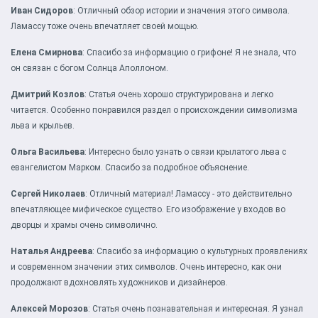
Иван Сидоров
: Отличный обзор истории и значения этого символа.
Ламассу тоже очень впечатляет своей мощью.
Елена Смирнова
: Спасибо за информацию о грифоне! Я не знала, что
он связан с богом Солнца Аполлоном.
Дмитрий Козлов
: Статья очень хорошо структурирована и легко
читается. Особенно понравился раздел о происхождении символизма
льва и крыльев.
Ольга Васильева
: Интересно было узнать о связи крылатого льва с
евангелистом Марком. Спасибо за подробное объяснение.
Сергей Николаев
: Отличный материал! Ламассу - это действительно
впечатляющее мифическое существо. Его изображение у входов во
дворцы и храмы очень символично.
Наталья Андреева
: Спасибо за информацию о культурных проявлениях
и современном значении этих символов. Очень интересно, как они
продолжают вдохновлять художников и дизайнеров.
Алексей Морозов
: Статья очень познавательная и интересная. Я узнал