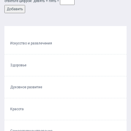
ответьте цифрой: дeвять + пять =
Предыдущий пост
Следующий пост
Искусство и развлечения
Здоровье
Духовное развитие
Красота