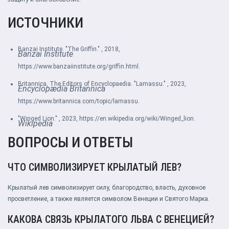
ИСТОЧНИКИ
Banzai Institute. "The Griffin."
, 2018,
Banzai Institute
https://www.banzaiinstitute.org/griffin.html
.
Britannica, The Editors of Encyclopaedia. "Lamassu."
, 2023,
Encyclopædia Britannica
https://www.britannica.com/topic/lamassu
.
"Winged Lion."
, 2023,
https://en.wikipedia.org/wiki/Winged_lion
.
Wikipedia
ВОПРОСЫ И ОТВЕТЫ
ЧТО СИМВОЛИЗИРУЕТ КРЫЛАТЫЙ ЛЕВ?
Крылатый лев символизирует силу, благородство, власть, духовное
просветление, а также является символом Венеции и Святого Марка.
КАКОВА СВЯЗЬ КРЫЛАТОГО ЛЬВА С ВЕНЕЦИЕЙ?