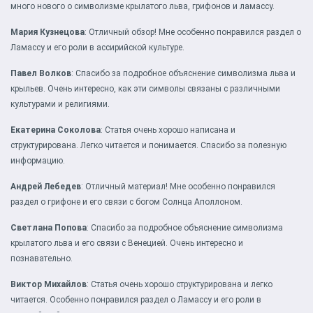
много нового о символизме крылатого льва, грифонов и ламассу.
Мария Кузнецова
: Отличный обзор! Мне особенно понравился раздел о
Ламассу и его роли в ассирийской культуре.
Павел Волков
: Спасибо за подробное объяснение символизма льва и
крыльев. Очень интересно, как эти символы связаны с различными
культурами и религиями.
Екатерина Соколова
: Статья очень хорошо написана и
структурирована. Легко читается и понимается. Спасибо за полезную
информацию.
Андрей Лебедев
: Отличный материал! Мне особенно понравился
раздел о грифоне и его связи с богом Солнца Аполлоном.
Светлана Попова
: Спасибо за подробное объяснение символизма
крылатого льва и его связи с Венецией. Очень интересно и
познавательно.
Виктор Михайлов
: Статья очень хорошо структурирована и легко
читается. Особенно понравился раздел о Ламассу и его роли в