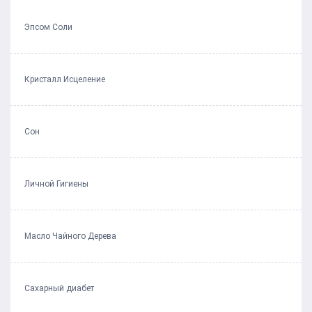
Эпсом Соли
Кристалл Исцеление
Сон
Личной Гигиены
Масло Чайного Дерева
Сахарный диабет