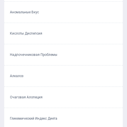
Аномальные Вкус
Кислоты Диспепсия
Надпочечниковая Проблемы
Алкалоз
Очаговая Алопеция
Гликемический Индекс Диета