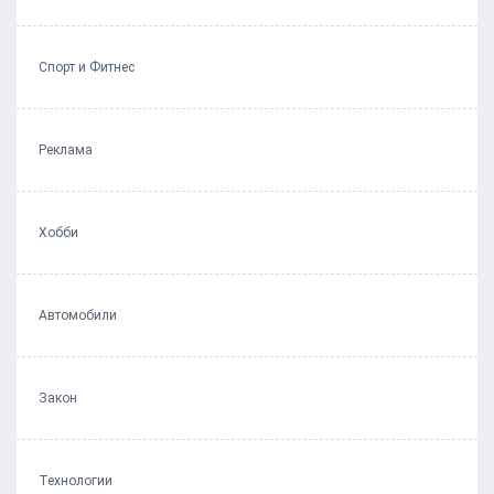
Спорт и Фитнес
Реклама
Хобби
Автомобили
Закон
Технологии