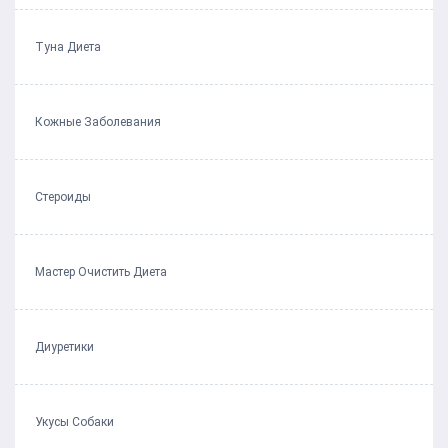
Туна Диета
Кожные Заболевания
Стероиды
Мастер Очистить Диета
Диуретики
Укусы Собаки