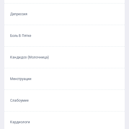
Депрессия
Боль В Пятке
Кандидоз (Молочница)
Менструации
Слабоумие
Кардиологи