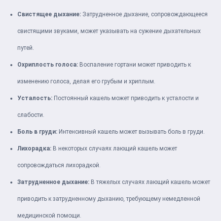
Свистящее дыхание:
Затрудненное дыхание, сопровождающееся
свистящими звуками, может указывать на сужение дыхательных
путей.
Охриплость голоса:
Воспаление гортани может приводить к
изменению голоса, делая его грубым и хриплым.
Усталость:
Постоянный кашель может приводить к усталости и
слабости.
Боль в груди:
Интенсивный кашель может вызывать боль в груди.
Лихорадка:
В некоторых случаях лающий кашель может
сопровождаться лихорадкой.
Затрудненное дыхание:
В тяжелых случаях лающий кашель может
приводить к затрудненному дыханию, требующему немедленной
медицинской помощи.