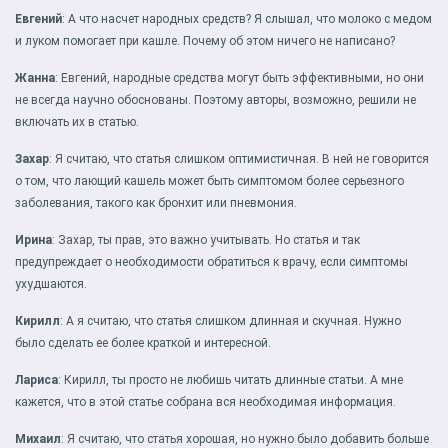
Евгений
: А что насчет народных средств? Я слышал, что молоко с медом
и луком помогает при кашле. Почему об этом ничего не написано?
Жанна
: Евгений, народные средства могут быть эффективными, но они
не всегда научно обоснованы. Поэтому авторы, возможно, решили не
включать их в статью.
Захар
: Я считаю, что статья слишком оптимистичная. В ней не говорится
о том, что лающий кашель может быть симптомом более серьезного
заболевания, такого как бронхит или пневмония.
Ирина
: Захар, ты прав, это важно учитывать. Но статья и так
предупреждает о необходимости обратиться к врачу, если симптомы
ухудшаются.
Кирилл
: А я считаю, что статья слишком длинная и скучная. Нужно
было сделать ее более краткой и интересной.
Лариса
: Кирилл, ты просто не любишь читать длинные статьи. А мне
кажется, что в этой статье собрана вся необходимая информация.
Михаил
: Я считаю, что статья хорошая, но нужно было добавить больше