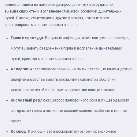
является одним из наиболее распространенных возбудителей,
вызывающих отек и воспаление слизистой оболочки дыхательных
путей. Однако, существуют и другие факторы, которые могут
спровоцировать развитие лающего кашля:
Грипп и простуда:
Вирусные инфекции, такие как грипп и простуда,
могут вызывать раздражение горла и воспаление дыхательных
путей, приводя к развитию лающего кашля.
Аллергии:
Аллергические реакции на пыль, плесень, пыльцу и другие
аллергены могут вызывать воспаление слизистой оболочки
дыхательных путей и приводить к развитию лающего кашля.
Кислотный рефлюкс:
Заброс желудочного сока в пищевод может
раздражать горло и вызывать лающий кашель, особенно в ночное
время.
Коклюш:
Коклюш – это высококонтагиозное инфекционное