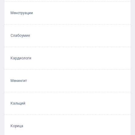
Менструации
Слабоумие
Кардиологи
Менингит
Кальций
Корица