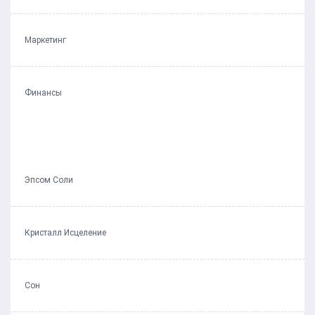
Маркетинг
Финансы
Эпсом Соли
Кристалл Исцеление
Сон