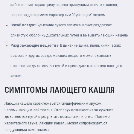
заболевание, характеризующееся приступами сильного кашля,
сопровождающимися характерным "буянящим" звуком.
Сухой воздух:
Вдыхание сухого воздуха может раздражать
слизистую оболочку дыхательных путей и вызывать лающий кашель.
Раздражающие вещества:
Вдыхание дыма, пыли, химических
веществ и других раздражающих веществ может вызывать
воспаление дыхательных путей и приводить к развитию лающего
кашля.
СИМПТОМЫ ЛАЮЩЕГО КАШЛЯ
Лающий кашель характеризуется специфическим звуком,
напоминающим лай тюленя. Этот звук возникает из-за сужения
дыхательных путей в результате воспаления и отека. Помимо
характерного звука, лающий кашель может сопровождаться
следующими симптомами: