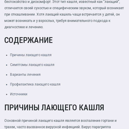
беспокойство и дискомфорт. Этот тип кашля, известный как "лающий",
отличается своей сухостью и специфическим звуком, который возникает
при откашливании. Хотя лающий кашель чаще встречается у детей, он
может возникать и у взрослых, требуя внимательного подхода к
диагностике и лечению.
СОДЕРЖАНИЕ
Причины лающего кашля
Симптомы лающего кашля
Варианты лечения
Профилактика лающего кашля
Источники
ПРИЧИНЫ ЛАЮЩЕГО КАШЛЯ
Основной причиной лающего кашля является воспаление гортани и
трахеи, часто вызванное вирусной инфекцией. Вирус парагриппа