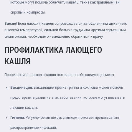
которые могут помочь облегчить кашель, такие как травяные чаи,
сиропы и компрессы.
Важно!
Если лающий кашель сопровождается затрудненным дыханием,
высокой температурой, сильной болью в груди или другими серьезными
симптомами, необходимо немедленно обратиться к врачу.
ПРОФИЛАКТИКА ЛАЮЩЕГО
КАШЛЯ
Профилактика лающего кашля включает в себя следующие меры:
Вакцинация:
Вакцинация против гриппа и коклюша может помочь
предотвратить развитие этих заболеваний, которые могут вызывать
лающий кашель.
Гигиена:
Регулярное мытье рук с мылом помогает предотвратить
распространение инфекций.