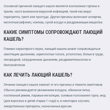
Основной причиной лающего кашля является воспаление гортани и
трахеи, часто вызванное вирусной инфекцией, такой как вирус
парагриппа, грипп или простуда. Другие причины включают аллергии,
кислотный рефлюкс, коклюш, сухой воздух и раздражающие вещества.
КАКИЕ СИМПТОМЫ СОПРОВОЖДАЮТ ЛАЮЩИЙ
КАШЕЛЬ?
Помимо характерного звука, лающий кашель может сопровождаться
свистящим дыханием, охриплостью голоса, усталостью, болью в груди,
лихорадкой, затрудненным дыханием, раздражительностью и
беспокойством.
КАК ЛЕЧИТЬ ЛАЮЩИЙ КАШЕЛЬ?
Лечение лающего кашля зависит от его причины и тяжести симптомов.
Обычно рекомендуется увлажнение воздуха, обильное питье,
постельный режим, паровые ингаляции, солевые полоскания горла, мед
(для взрослых и детей старше 1 года) и, в некоторых случаях,
лекарственные препараты, назначенные врачом.