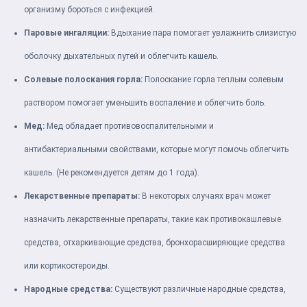
организму бороться с инфекцией.
Паровые ингаляции:
Вдыхание пара помогает увлажнить слизистую
оболочку дыхательных путей и облегчить кашель.
Солевые полоскания горла:
Полоскание горла теплым солевым
раствором помогает уменьшить воспаление и облегчить боль.
Мед:
Мед обладает противовоспалительными и
антибактериальными свойствами, которые могут помочь облегчить
кашель. (Не рекомендуется детям до 1 года).
Лекарственные препараты:
В некоторых случаях врач может
назначить лекарственные препараты, такие как противокашлевые
средства, отхаркивающие средства, бронхорасширяющие средства
или кортикостероиды.
Народные средства:
Существуют различные народные средства,