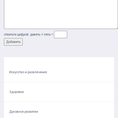
ответьте цифрой: дeвять + пять =
Искусство и развлечения
Здоровье
Духовное развитие