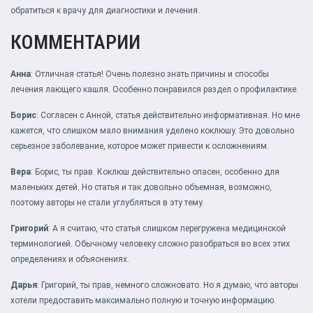
обратиться к врачу для диагностики и лечения.
КОММЕНТАРИИ
Анна
: Отличная статья! Очень полезно знать причины и способы
лечения лающего кашля. Особенно понравился раздел о профилактике.
Борис
: Согласен с Анной, статья действительно информативная. Но мне
кажется, что слишком мало внимания уделено коклюшу. Это довольно
серьезное заболевание, которое может привести к осложнениям.
Вера
: Борис, ты прав. Коклюш действительно опасен, особенно для
маленьких детей. Но статья и так довольно объемная, возможно,
поэтому авторы не стали углубляться в эту тему.
Григорий
: А я считаю, что статья слишком перегружена медицинской
терминологией. Обычному человеку сложно разобраться во всех этих
определениях и объяснениях.
Дарья
: Григорий, ты прав, немного сложновато. Но я думаю, что авторы
хотели предоставить максимально полную и точную информацию.