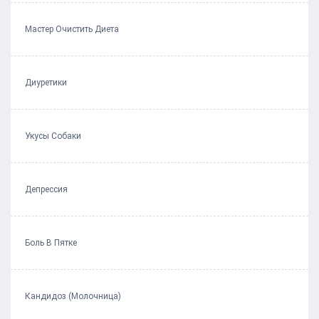
Мастер Очистить Диета
Диуретики
Укусы Собаки
Депрессия
Боль В Пятке
Кандидоз (Молочница)