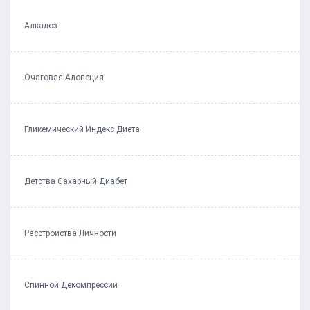
Алкалоз
Очаговая Алопеция
Гликемический Индекс Диета
Детства Сахарный Диабет
Расстройства Личности
Спинной Декомпрессии