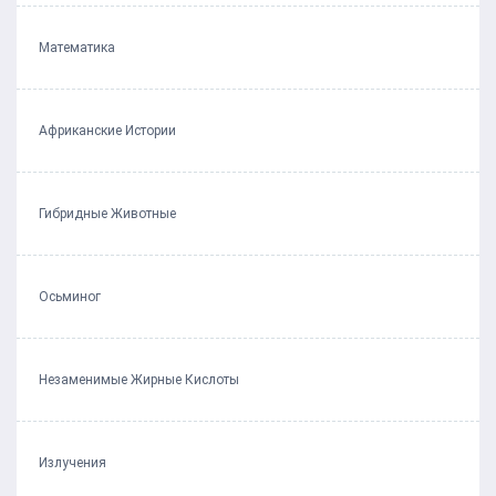
Математика
Африканские Истории
Гибридные Животные
Осьминог
Незаменимые Жирные Кислоты
Излучения