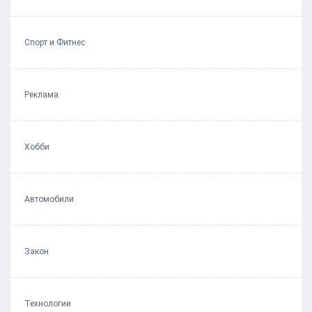
Спорт и Фитнес
Реклама
Хобби
Автомобили
Закон
Технологии