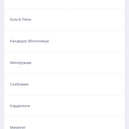
Боль В Пятке
Кандидоз (Молочница)
Менструации
Слабоумие
Кардиологи
Менингит