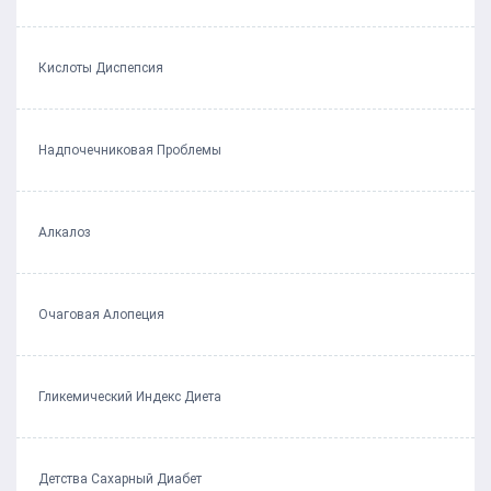
Кислоты Диспепсия
Надпочечниковая Проблемы
Алкалоз
Очаговая Алопеция
Гликемический Индекс Диета
Детства Сахарный Диабет