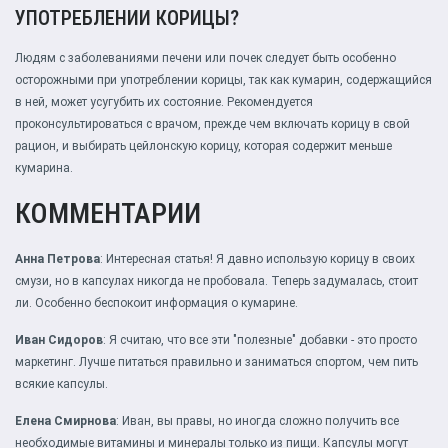
УПОТРЕБЛЕНИИ КОРИЦЫ?
Людям с заболеваниями печени или почек следует быть особенно
осторожными при употреблении корицы, так как кумарин, содержащийся
в ней, может усугубить их состояние. Рекомендуется
проконсультироваться с врачом, прежде чем включать корицу в свой
рацион, и выбирать цейлонскую корицу, которая содержит меньше
кумарина.
КОММЕНТАРИИ
Анна Петрова
: Интересная статья! Я давно использую корицу в своих
смузи, но в капсулах никогда не пробовала. Теперь задумалась, стоит
ли. Особенно беспокоит информация о кумарине.
Иван Сидоров
: Я считаю, что все эти "полезные" добавки - это просто
маркетинг. Лучше питаться правильно и заниматься спортом, чем пить
всякие капсулы.
Елена Смирнова
: Иван, вы правы, но иногда сложно получить все
необходимые витамины и минералы только из пищи. Капсулы могут