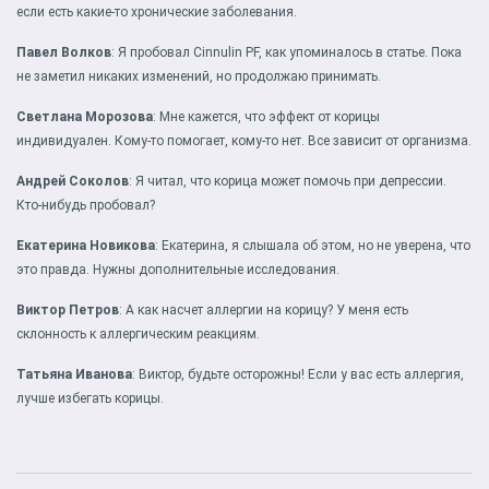
если есть какие-то хронические заболевания.
Павел Волков
: Я пробовал Cinnulin PF, как упоминалось в статье. Пока
не заметил никаких изменений, но продолжаю принимать.
Светлана Морозова
: Мне кажется, что эффект от корицы
индивидуален. Кому-то помогает, кому-то нет. Все зависит от организма.
Андрей Соколов
: Я читал, что корица может помочь при депрессии.
Кто-нибудь пробовал?
Екатерина Новикова
: Екатерина, я слышала об этом, но не уверена, что
это правда. Нужны дополнительные исследования.
Виктор Петров
: А как насчет аллергии на корицу? У меня есть
склонность к аллергическим реакциям.
Татьяна Иванова
: Виктор, будьте осторожны! Если у вас есть аллергия,
лучше избегать корицы.