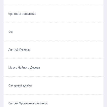
Кристалл Исцеление
Сон
Личной Гигиены
Масло Чайного Дерева
Сахарный диабет
Систем Организма Человека