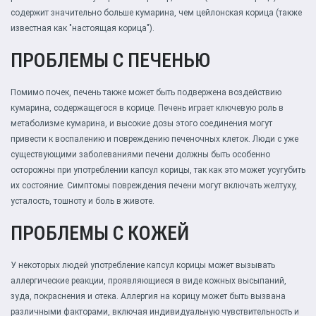
содержит значительно больше кумарина, чем цейлонская корица (также
известная как "настоящая корица").
ПРОБЛЕМЫ С ПЕЧЕНЬЮ
Помимо почек, печень также может быть подвержена воздействию
кумарина, содержащегося в корице. Печень играет ключевую роль в
метаболизме кумарина, и высокие дозы этого соединения могут
привести к воспалению и повреждению печеночных клеток. Люди с уже
существующими заболеваниями печени должны быть особенно
осторожны при употреблении капсул корицы, так как это может усугубить
их состояние. Симптомы повреждения печени могут включать желтуху,
усталость, тошноту и боль в животе.
ПРОБЛЕМЫ С КОЖЕЙ
У некоторых людей употребление капсул корицы может вызывать
аллергические реакции, проявляющиеся в виде кожных высыпаний,
зуда, покраснения и отека. Аллергия на корицу может быть вызвана
различными факторами, включая индивидуальную чувствительность и