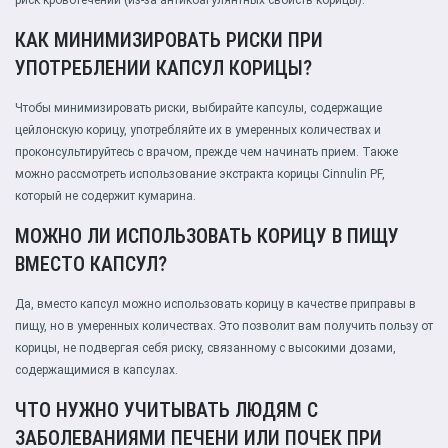
риск кровотечений (из-за антикоагулянтных свойств корицы).
КАК МИНИМИЗИРОВАТЬ РИСКИ ПРИ
УПОТРЕБЛЕНИИ КАПСУЛ КОРИЦЫ?
Чтобы минимизировать риски, выбирайте капсулы, содержащие
цейлонскую корицу, употребляйте их в умеренных количествах и
проконсультируйтесь с врачом, прежде чем начинать прием. Также
можно рассмотреть использование экстракта корицы Cinnulin PF,
который не содержит кумарина.
МОЖНО ЛИ ИСПОЛЬЗОВАТЬ КОРИЦУ В ПИЩУ
ВМЕСТО КАПСУЛ?
Да, вместо капсул можно использовать корицу в качестве приправы в
пищу, но в умеренных количествах. Это позволит вам получить пользу от
корицы, не подвергая себя риску, связанному с высокими дозами,
содержащимися в капсулах.
ЧТО НУЖНО УЧИТЫВАТЬ ЛЮДЯМ С
ЗАБОЛЕВАНИЯМИ ПЕЧЕНИ ИЛИ ПОЧЕК ПРИ