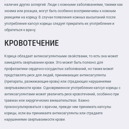
наличие других аллергий. Люди с кожными заболеваниями, такими как
экзема или розацеа, могут быть особенно восприимчивы к кожным
реакциям на корицу. В случае появления кожных высыпаний после
употребления капсул корицы следует прекратить их употребление и
обратиться к врачу.
КРОВОТЕЧЕНИЕ
Корица обладает антикоагулянтными свойствами, то есть она может
замедлять свертывание крови. Это может быть полезно для
профилактики сердечно-сосудистых заболеваний, но также может
представлять риск для людей, принимающих антикоагулянты
(препараты, разжижающие кровь) или страдающих нарушениями
свертываемости крови. Одновременное употребление капсул корицы с
антикоагулянтами может увеличить риск кровотечений, особенно при
травмах или хирургических вмешательствах. Важно
проконсультироваться с врачом, прежде чем принимать капсулы
корицы, если вы принимаете антикоагулянты или страдаете
нарушениями свертываемости крови.