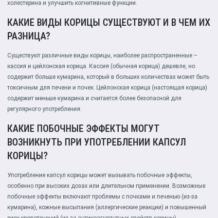
холестерина и улучшить когнитивные функции.
КАКИЕ ВИДЫ КОРИЦЫ СУЩЕСТВУЮТ И В ЧЕМ ИХ
РАЗНИЦА?
Существуют различные виды корицы, наиболее распространенные –
кассия и цейлонская корица. Кассия (обычная корица) дешевле, но
содержит больше кумарина, который в больших количествах может быть
токсичным для печени и почек. Цейлонская корица (настоящая корица)
содержит меньше кумарина и считается более безопасной для
регулярного употребления.
КАКИЕ ПОБОЧНЫЕ ЭФФЕКТЫ МОГУТ
ВОЗНИКНУТЬ ПРИ УПОТРЕБЛЕНИИ КАПСУЛ
КОРИЦЫ?
Употребление капсул корицы может вызывать побочные эффекты,
особенно при высоких дозах или длительном применении. Возможные
побочные эффекты включают проблемы с почками и печенью (из-за
кумарина), кожные высыпания (аллергические реакции) и повышенный