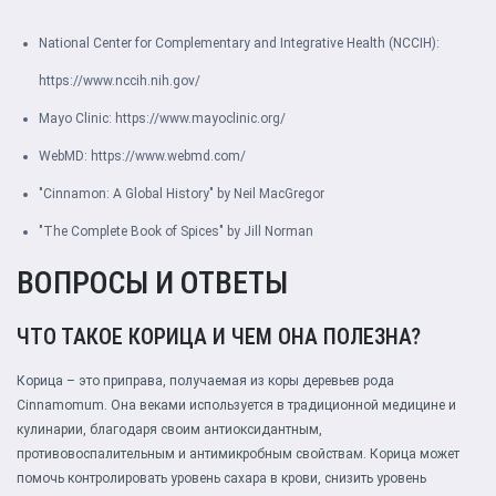
National Center for Complementary and Integrative Health (NCCIH):
https://www.nccih.nih.gov/
Mayo Clinic:
https://www.mayoclinic.org/
WebMD:
https://www.webmd.com/
"Cinnamon: A Global History" by Neil MacGregor
"The Complete Book of Spices" by Jill Norman
ВОПРОСЫ И ОТВЕТЫ
ЧТО ТАКОЕ КОРИЦА И ЧЕМ ОНА ПОЛЕЗНА?
Корица – это приправа, получаемая из коры деревьев рода
Cinnamomum. Она веками используется в традиционной медицине и
кулинарии, благодаря своим антиоксидантным,
противовоспалительным и антимикробным свойствам. Корица может
помочь контролировать уровень сахара в крови, снизить уровень