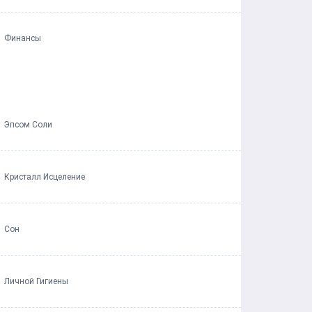
Финансы
Эпсом Соли
Кристалл Исцеление
Сон
Личной Гигиены