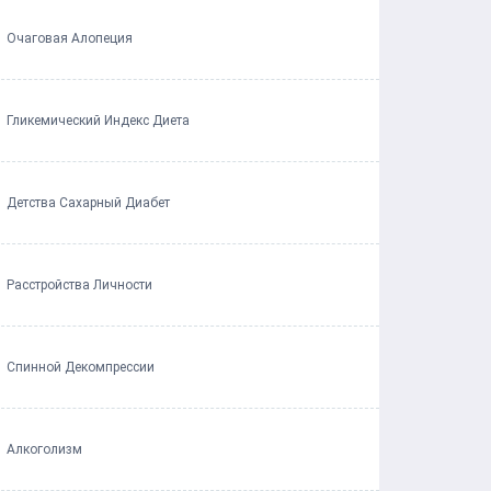
Очаговая Алопеция
Гликемический Индекс Диета
Детства Сахарный Диабет
Расстройства Личности
Спинной Декомпрессии
Алкоголизм