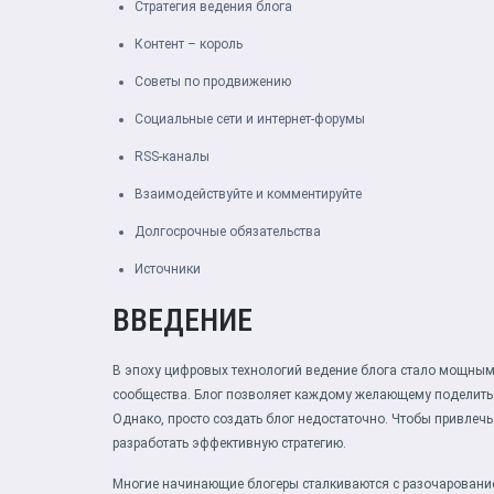
Стратегия ведения блога
Контент – король
Советы по продвижению
Социальные сети и интернет-форумы
RSS-каналы
Взаимодействуйте и комментируйте
Долгосрочные обязательства
Источники
ВВЕДЕНИЕ
В эпоху цифровых технологий ведение блога стало мощны
сообщества. Блог позволяет каждому желающему поделить
Однако, просто создать блог недостаточно. Чтобы привлечь
разработать эффективную стратегию.
Многие начинающие блогеры сталкиваются с разочарованием