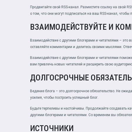
Продвигайте свой RSS-канал. Разместите ссылку на свой R
о том, что они могут подписаться на ваш RSS-канал, чтобы 
ВЗАИМОДЕЙСТВУЙТЕ И КО
Взаимодействие с другими блогерами и читателями – это в
оставляйте комментарии и делитесь своими мыслями. Отвеч
Взаимодействие с другими блогерами и читателями поможет
вам привлечь новых читателей и расширить свою аудиторию
ДОЛГОСРОЧНЫЕ ОБЯЗАТЕЛ
Ведение блога – это долгосрочное обязательство. Не ожидай
усилия, чтобы построить успешный блог.
Будьте терпеливы и настойчивы. Продолжайте создавать ка
другими блогерами и читателями. Со временем вы обязател
ИСТОЧНИКИ