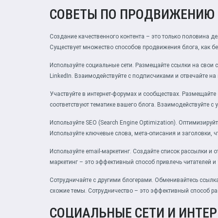
СОВЕТЫ ПО ПРОДВИЖЕНИЮ
Создание качественного контента – это только половина де
Существует множество способов продвижения блога, как бес
Используйте социальные сети. Размещайте ссылки на свои ста
LinkedIn. Взаимодействуйте с подписчиками и отвечайте на
Участвуйте в интернет-форумах и сообществах. Размещайте 
соответствуют тематике вашего блога. Взаимодействуйте с 
Используйте SEO (Search Engine Optimization). Оптимизируйт
Используйте ключевые слова, мета-описания и заголовки, 
Используйте email-маркетинг. Создайте список рассылки и 
маркетинг – это эффективный способ привлечь читателей и 
Сотрудничайте с другими блогерами. Обменивайтесь ссылка
схожие темы. Сотрудничество – это эффективный способ ра
СОЦИАЛЬНЫЕ СЕТИ И ИНТЕ