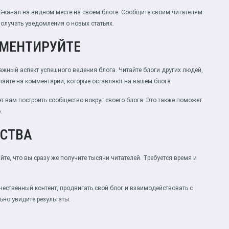
SS-канал на видном месте на своем блоге. Сообщите своим читателям
получать уведомления о новых статьях.
ММЕНТИРУЙТЕ
ажный аспект успешного ведения блога. Читайте блоги других людей,
айте на комментарии, которые оставляют на вашем блоге.
 вам построить сообщество вокруг своего блога. Это также поможет
.
ЬСТВА
те, что вы сразу же получите тысячи читателей. Требуется время и
чественный контент, продвигать свой блог и взаимодействовать с
ьно увидите результаты.