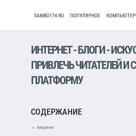
SAMBO174.RU
ПОПУЛЯРНОЕ
КОМПЬЮТЕ
ИНТЕРНЕТ
-
БЛОГИ
- ИСКУ
ПРИВЛЕЧЬ ЧИТАТЕЛЕЙ И
ПЛАТФОРМУ
СОДЕРЖАНИЕ
Введение