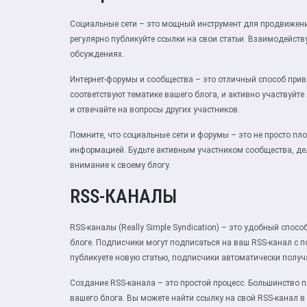
Социальные сети – это мощный инструмент для продвижени
регулярно публикуйте ссылки на свои статьи. Взаимодейств
обсуждениях.
Интернет-форумы и сообщества – это отличный способ прив
соответствуют тематике вашего блога, и активно участвуйте
и отвечайте на вопросы других участников.
Помните, что социальные сети и форумы – это не просто п
информацией. Будьте активным участником сообщества, де
внимание к своему блогу.
RSS-КАНАЛЫ
RSS-каналы (Really Simple Syndication) – это удобный спос
блоге. Подписчики могут подписаться на ваш RSS-канал с
публикуете новую статью, подписчики автоматически полу
Создание RSS-канала – это простой процесс. Большинство 
вашего блога. Вы можете найти ссылку на свой RSS-канал в 