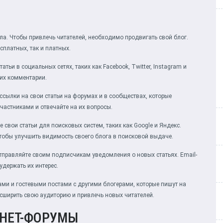
ла. Чтобы привлечь читателей, необходимо продвигать свой блог.
платных, так и платных.
тьи в социальных сетях, таких как Facebook, Twitter, Instagram и
 их комментарии.
ссылки на свои статьи на форумах и в сообществах, которые
участниками и отвечайте на их вопросы.
е свои статьи для поисковых систем, таких как Google и Яндекс.
чтобы улучшить видимость своего блога в поисковой выдаче.
отправляйте своим подписчикам уведомления о новых статьях. Email-
удержать их интерес.
ми и гостевыми постами с другими блогерами, которые пишут на
сширить свою аудиторию и привлечь новых читателей.
РНЕТ-ФОРУМЫ