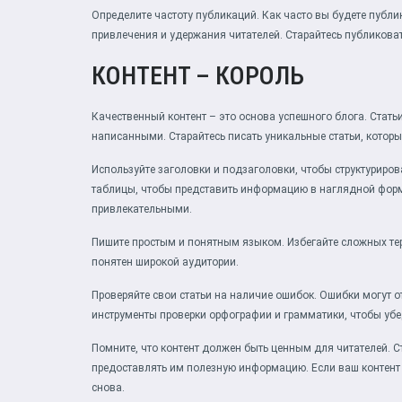
Определите частоту публикаций. Как часто вы будете публи
привлечения и удержания читателей. Старайтесь публиковат
КОНТЕНТ – КОРОЛЬ
Качественный контент – это основа успешного блога. Ста
написанными. Старайтесь писать уникальные статьи, которы
Используйте заголовки и подзаголовки, чтобы структурирова
таблицы, чтобы представить информацию в наглядной форме
привлекательными.
Пишите простым и понятным языком. Избегайте сложных терм
понятен широкой аудитории.
Проверяйте свои статьи на наличие ошибок. Ошибки могут о
инструменты проверки орфографии и грамматики, чтобы убед
Помните, что контент должен быть ценным для читателей. С
предоставлять им полезную информацию. Если ваш контент 
снова.