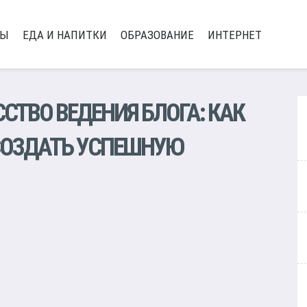
РЫ
ЕДА И НАПИТКИ
ОБРАЗОВАНИЕ
ИНТЕРНЕТ
ССТВО ВЕДЕНИЯ БЛОГА: КАК
 СОЗДАТЬ УСПЕШНУЮ