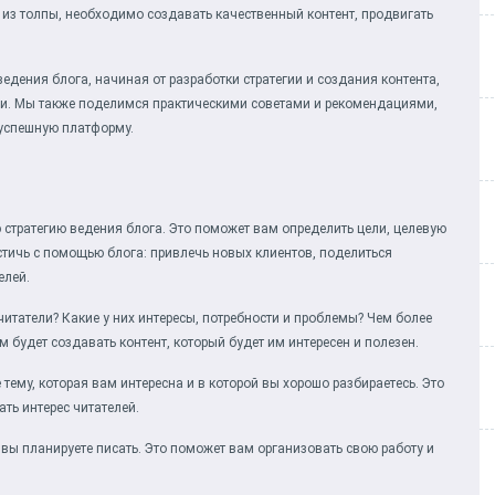
 из толпы, необходимо создавать качественный контент, продвигать
едения блога, начиная от разработки стратегии и создания контента,
и. Мы также поделимся практическими советами и рекомендациями,
 успешную платформу.
ю стратегию ведения блога. Это поможет вам определить цели, целевую
остичь с помощью блога: привлечь новых клиентов, поделиться
елей.
итатели? Какие у них интересы, потребности и проблемы? Чем более
 будет создавать контент, который будет им интересен и полезен.
 тему, которая вам интересна и в которой вы хорошо разбираетесь. Это
ть интерес читателей.
х вы планируете писать. Это поможет вам организовать свою работу и