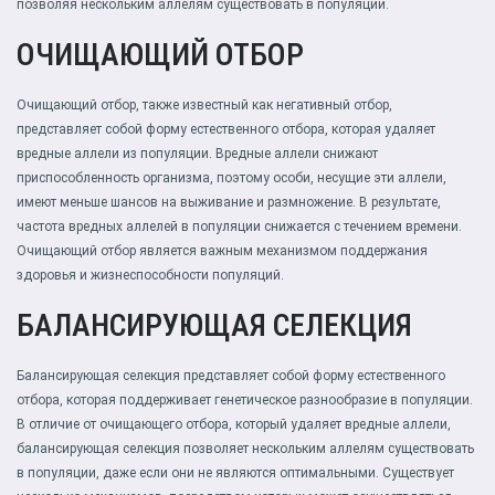
позволяя нескольким аллелям существовать в популяции.
ОЧИЩАЮЩИЙ ОТБОР
Очищающий отбор, также известный как негативный отбор,
представляет собой форму естественного отбора, которая удаляет
вредные аллели из популяции. Вредные аллели снижают
приспособленность организма, поэтому особи, несущие эти аллели,
имеют меньше шансов на выживание и размножение. В результате,
частота вредных аллелей в популяции снижается с течением времени.
Очищающий отбор является важным механизмом поддержания
здоровья и жизнеспособности популяций.
БАЛАНСИРУЮЩАЯ СЕЛЕКЦИЯ
Балансирующая селекция представляет собой форму естественного
отбора, которая поддерживает генетическое разнообразие в популяции.
В отличие от очищающего отбора, который удаляет вредные аллели,
балансирующая селекция позволяет нескольким аллелям существовать
в популяции, даже если они не являются оптимальными. Существует