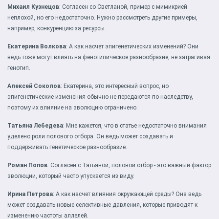
Михаил Кузнецов
: Согласен со Светланой, пример с мимикрией
неплохой, но его недостаточно. Нужно рассмотреть другие примеры,
например, конкуренцию за ресурсы.
Екатерина Волкова
: А как насчет эпигенетических изменений? Они
ведь тоже могут влиять на фенотипическое разнообразие, не затрагивая
генотип.
Алексей Соколов
: Екатерина, это интересный вопрос, но
эпигенетические изменения обычно не передаются по наследству,
поэтому их влияние на эволюцию ограничено.
Татьяна Лебедева
: Мне кажется, что в статье недостаточно внимания
уделено роли полового отбора. Он ведь может создавать и
поддерживать генетическое разнообразие.
Роман Попов
: Согласен с Татьяной, половой отбор - это важный фактор
эволюции, который часто упускается из виду.
Ирина Петрова
: А как насчет влияния окружающей среды? Она ведь
может создавать новые селективные давления, которые приводят к
изменению частоты аллелей.