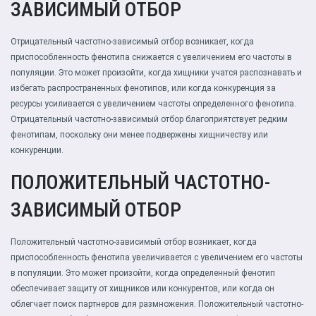
ЗАВИСИМЫЙ ОТБОР
Отрицательный частотно-зависимый отбор возникает, когда
приспособленность фенотипа снижается с увеличением его частоты в
популяции. Это может произойти, когда хищники учатся распознавать и
избегать распространенных фенотипов, или когда конкуренция за
ресурсы усиливается с увеличением частоты определенного фенотипа.
Отрицательный частотно-зависимый отбор благоприятствует редким
фенотипам, поскольку они менее подвержены хищничеству или
конкуренции.
ПОЛОЖИТЕЛЬНЫЙ ЧАСТОТНО-
ЗАВИСИМЫЙ ОТБОР
Положительный частотно-зависимый отбор возникает, когда
приспособленность фенотипа увеличивается с увеличением его частоты
в популяции. Это может произойти, когда определенный фенотип
обеспечивает защиту от хищников или конкурентов, или когда он
облегчает поиск партнеров для размножения. Положительный частотно-