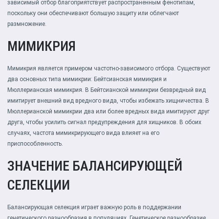
зависимый отбор благоприятствует распространенным фенотипам,
поскольку они обеспечивают большую защиту или облегчают
размножение.
МИМИКРИЯ
Мимикрия является примером частотно-зависимого отбора. Существуют
два основных типа мимикрии: Бейтсианская мимикрия и
Мюллерианская мимикрия. В Бейтсианской мимикрии безвредный вид
имитирует внешний вид вредного вида, чтобы избежать хищничества. В
Мюллерианской мимикрии два или более вредных вида имитируют друг
друга, чтобы усилить сигнал предупреждения для хищников. В обоих
случаях, частота мимикрирующего вида влияет на его
приспособленность.
ЗНАЧЕНИЕ БАЛАНСИРУЮЩЕЙ
СЕЛЕКЦИИ
Балансирующая селекция играет важную роль в поддержании
генетического разнообразия в популяциях. Генетическое разнообразие