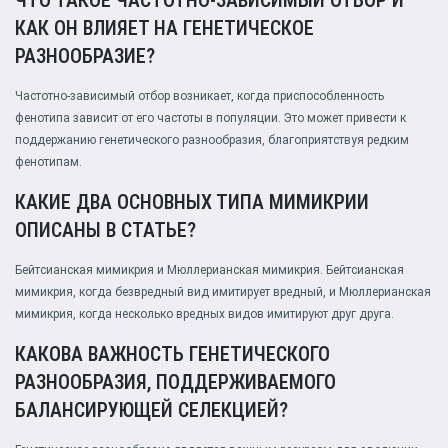
ЧТО ТАКОЕ ЧАСТОТНО-ЗАВИСИМЫЙ ОТБОР И
КАК ОН ВЛИЯЕТ НА ГЕНЕТИЧЕСКОЕ
РАЗНООБРАЗИЕ?
Частотно-зависимый отбор возникает, когда приспособленность
фенотипа зависит от его частоты в популяции. Это может привести к
поддержанию генетического разнообразия, благоприятствуя редким
фенотипам.
КАКИЕ ДВА ОСНОВНЫХ ТИПА МИМИКРИИ
ОПИСАНЫ В СТАТЬЕ?
Бейтсианская мимикрия и Мюллерианская мимикрия. Бейтсианская
мимикрия, когда безвредный вид имитирует вредный, и Мюллерианская
мимикрия, когда несколько вредных видов имитируют друг друга.
КАКОВА ВАЖНОСТЬ ГЕНЕТИЧЕСКОГО
РАЗНООБРАЗИЯ, ПОДДЕРЖИВАЕМОГО
БАЛАНСИРУЮЩЕЙ СЕЛЕКЦИЕЙ?