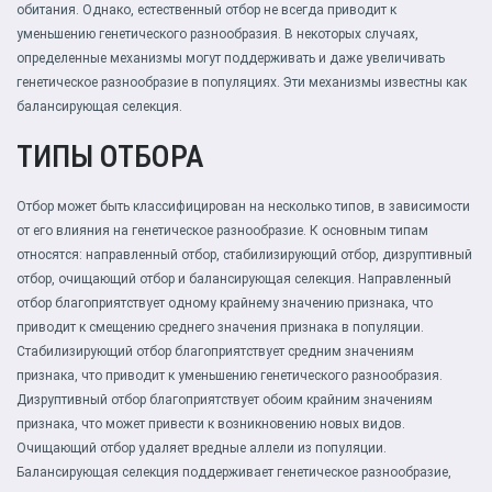
обитания. Однако, естественный отбор не всегда приводит к
уменьшению генетического разнообразия. В некоторых случаях,
определенные механизмы могут поддерживать и даже увеличивать
генетическое разнообразие в популяциях. Эти механизмы известны как
балансирующая селекция.
ТИПЫ ОТБОРА
Отбор может быть классифицирован на несколько типов, в зависимости
от его влияния на генетическое разнообразие. К основным типам
относятся: направленный отбор, стабилизирующий отбор, дизруптивный
отбор, очищающий отбор и балансирующая селекция. Направленный
отбор благоприятствует одному крайнему значению признака, что
приводит к смещению среднего значения признака в популяции.
Стабилизирующий отбор благоприятствует средним значениям
признака, что приводит к уменьшению генетического разнообразия.
Дизруптивный отбор благоприятствует обоим крайним значениям
признака, что может привести к возникновению новых видов.
Очищающий отбор удаляет вредные аллели из популяции.
Балансирующая селекция поддерживает генетическое разнообразие,