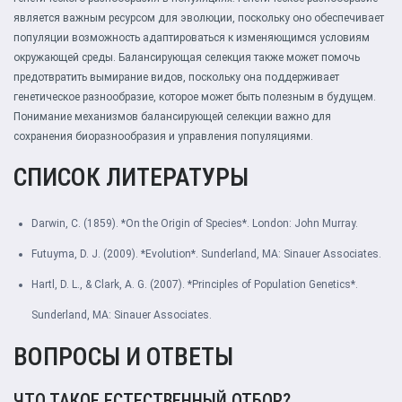
является важным ресурсом для эволюции, поскольку оно обеспечивает
популяции возможность адаптироваться к изменяющимся условиям
окружающей среды. Балансирующая селекция также может помочь
предотвратить вымирание видов, поскольку она поддерживает
генетическое разнообразие, которое может быть полезным в будущем.
Понимание механизмов балансирующей селекции важно для
сохранения биоразнообразия и управления популяциями.
СПИСОК ЛИТЕРАТУРЫ
Darwin, C. (1859). *On the Origin of Species*. London: John Murray.
Futuyma, D. J. (2009). *Evolution*. Sunderland, MA: Sinauer Associates.
Hartl, D. L., & Clark, A. G. (2007). *Principles of Population Genetics*.
Sunderland, MA: Sinauer Associates.
ВОПРОСЫ И ОТВЕТЫ
ЧТО ТАКОЕ ЕСТЕСТВЕННЫЙ ОТБОР?