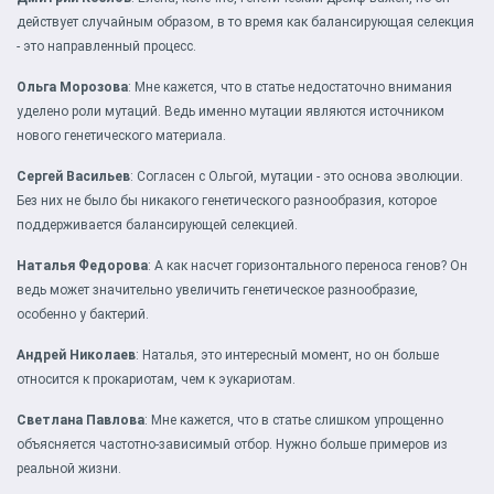
действует случайным образом, в то время как балансирующая селекция
- это направленный процесс.
Ольга Морозова
: Мне кажется, что в статье недостаточно внимания
уделено роли мутаций. Ведь именно мутации являются источником
нового генетического материала.
Сергей Васильев
: Согласен с Ольгой, мутации - это основа эволюции.
Без них не было бы никакого генетического разнообразия, которое
поддерживается балансирующей селекцией.
Наталья Федорова
: А как насчет горизонтального переноса генов? Он
ведь может значительно увеличить генетическое разнообразие,
особенно у бактерий.
Андрей Николаев
: Наталья, это интересный момент, но он больше
относится к прокариотам, чем к эукариотам.
Светлана Павлова
: Мне кажется, что в статье слишком упрощенно
объясняется частотно-зависимый отбор. Нужно больше примеров из
реальной жизни.