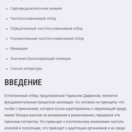
Серповидноклеточная анемия
Частотно-зависимый отбор
Отрицательный частотно-зависимый отбор
Положительный частотно-зависимый отбор
Мимикрия
Значение балансирующей селекции
Список литературы
ВВЕДЕНИЕ
Естественный отбор, предложенный Чарльзом Дарвином, является
фундаментальным процессом эволюции. Он основан на принципе, что
особи с признаками, которые лучше адаптированы к окружающей среде,
имеют больше шансов на выживание и размножение, передавая эти
признаки потомству. Это приводит к постепенному изменению частоты
аллелей в популяции, что приводит к адаптации организмов к их среде