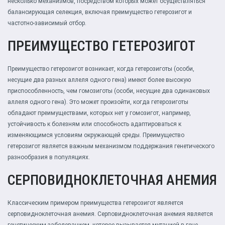
несколько механизмов, посредством которых может осуществляться
балансирующая селекция, включая преимущество гетерозигот и
частотно-зависимый отбор.
ПРЕИМУЩЕСТВО ГЕТЕРОЗИГОТ
Преимущество гетерозигот возникает, когда гетерозиготы (особи,
несущие два разных аллеля одного гена) имеют более высокую
приспособленность, чем гомозиготы (особи, несущие два одинаковых
аллеля одного гена). Это может произойти, когда гетерозиготы
обладают преимуществами, которых нет у гомозигот, например,
устойчивость к болезням или способность адаптироваться к
изменяющимся условиям окружающей среды. Преимущество
гетерозигот является важным механизмом поддержания генетического
разнообразия в популяциях.
СЕРПОВИДНОКЛЕТОЧНАЯ АНЕМИЯ
Классическим примером преимущества гетерозигот является
серповидноклеточная анемия. Серповидноклеточная анемия является