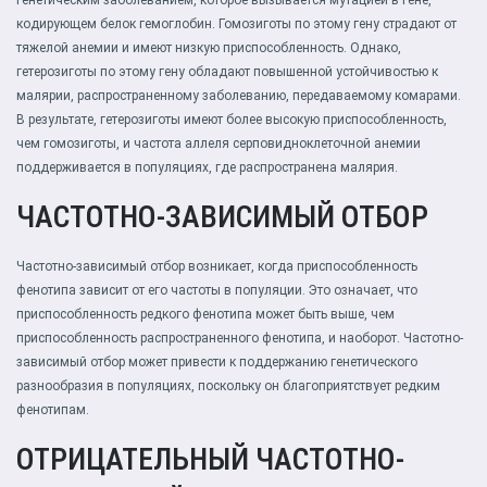
генетическим заболеванием, которое вызывается мутацией в гене,
кодирующем белок гемоглобин. Гомозиготы по этому гену страдают от
тяжелой анемии и имеют низкую приспособленность. Однако,
гетерозиготы по этому гену обладают повышенной устойчивостью к
малярии, распространенному заболеванию, передаваемому комарами.
В результате, гетерозиготы имеют более высокую приспособленность,
чем гомозиготы, и частота аллеля серповидноклеточной анемии
поддерживается в популяциях, где распространена малярия.
ЧАСТОТНО-ЗАВИСИМЫЙ ОТБОР
Частотно-зависимый отбор возникает, когда приспособленность
фенотипа зависит от его частоты в популяции. Это означает, что
приспособленность редкого фенотипа может быть выше, чем
приспособленность распространенного фенотипа, и наоборот. Частотно-
зависимый отбор может привести к поддержанию генетического
разнообразия в популяциях, поскольку он благоприятствует редким
фенотипам.
ОТРИЦАТЕЛЬНЫЙ ЧАСТОТНО-