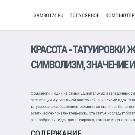
SAMBO174.RU
ПОПУЛЯРНОЕ
КОМПЬЮТЕ
КРАСОТА
-
ТАТУИРОВКИ 
СИМВОЛИЗМ, ЗНАЧЕНИЕ И
Осьминоги – одни из самых удивительных и загадочных су
регенерации и уникальной анатомией, они веками вдохновл
татуировки с изображением осьминогов стали все более поп
эстетическую привлекательность. Эта статья исследует бог
разнообразные идеи для татуировок, которые могут отрази
СОДЕРЖАНИЕ