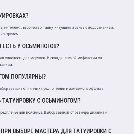
УИРОВКАХ?
 интеллект, творчество, тайну, интуицию и связь с подсознанием.
 контролем.
 ЕСТЬ У ОСЬМИНОГОВ?
лял опасность для моряков. В скандинавской мифологии он
етанием.
ОГОМ ПОПУЛЯРНЫ?
Выбор зависит от личных предпочтений и желаемого эффекта.
Ь ТАТУИРОВКУ С ОСЬМИНОГОМ?
 предплечье или пояснице. Выбор зависит от размера дизайна и
 ПРИ ВЫБОРЕ МАСТЕРА ДЛЯ ТАТУИРОВКИ С