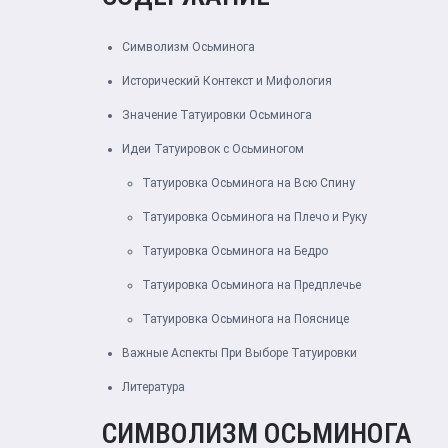
Символизм Осьминога
Исторический Контекст и Мифология
Значение Татуировки Осьминога
Идеи Татуировок с Осьминогом
Татуировка Осьминога на Всю Спину
Татуировка Осьминога на Плечо и Руку
Татуировка Осьминога на Бедро
Татуировка Осьминога на Предплечье
Татуировка Осьминога на Пояснице
Важные Аспекты При Выборе Татуировки
Литература
СИМВОЛИЗМ ОСЬМИНОГА