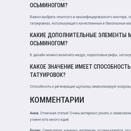
ОСЬМИНОГОМ?
Важно выбрать опытного и квалифицированного мастера, 
татуировках, использующего качественные и безопасные ма
КАКИЕ ДОПОЛНИТЕЛЬНЫЕ ЭЛЕМЕНТЫ М
ОСЬМИНОГОМ?
В дизайн можно включить медуз, коралловые рифы, затонув
КАКОЕ ЗНАЧЕНИЕ ИМЕЕТ СПОСОБНОСТЬ
ТАТУИРОВОК?
Способность к регенерации щупалец символизирует возрожд
КОММЕНТАРИИ
Анна
: Отличная статья! Очень интересно узнать о символиз
у меня есть много идей.
Борис
: Символизм, конечно, интересен, но мне кажется, ч