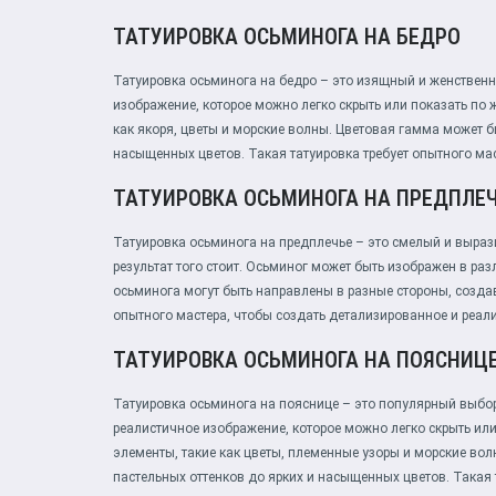
ТАТУИРОВКА ОСЬМИНОГА НА БЕДРО
Татуировка осьминога на бедро – это изящный и женственн
изображение, которое можно легко скрыть или показать по
как якоря, цветы и морские волны. Цветовая гамма может б
насыщенных цветов. Такая татуировка требует опытного мас
ТАТУИРОВКА ОСЬМИНОГА НА ПРЕДПЛЕ
Татуировка осьминога на предплечье – это смелый и вырази
результат того стоит. Осьминог может быть изображен в раз
осьминога могут быть направлены в разные стороны, созда
опытного мастера, чтобы создать детализированное и реал
ТАТУИРОВКА ОСЬМИНОГА НА ПОЯСНИЦ
Татуировка осьминога на пояснице – это популярный выбо
реалистичное изображение, которое можно легко скрыть и
элементы, такие как цветы, племенные узоры и морские во
пастельных оттенков до ярких и насыщенных цветов. Такая 