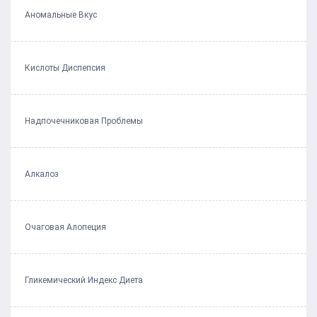
Аномальные Вкус
Кислоты Диспепсия
Надпочечниковая Проблемы
Алкалоз
Очаговая Алопеция
Гликемический Индекс Диета