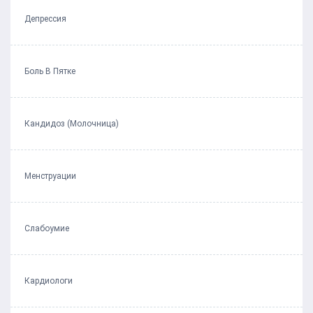
Депрессия
Боль В Пятке
Кандидоз (Молочница)
Менструации
Слабоумие
Кардиологи