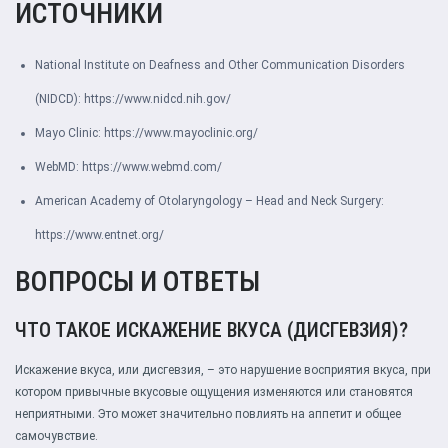
ИСТОЧНИКИ
National Institute on Deafness and Other Communication Disorders
(NIDCD):
https://www.nidcd.nih.gov/
Mayo Clinic:
https://www.mayoclinic.org/
WebMD:
https://www.webmd.com/
American Academy of Otolaryngology – Head and Neck Surgery:
https://www.entnet.org/
ВОПРОСЫ И ОТВЕТЫ
ЧТО ТАКОЕ ИСКАЖЕНИЕ ВКУСА (ДИСГЕВЗИЯ)?
Искажение вкуса, или дисгевзия, – это нарушение восприятия вкуса, при
котором привычные вкусовые ощущения изменяются или становятся
неприятными. Это может значительно повлиять на аппетит и общее
самочувствие.