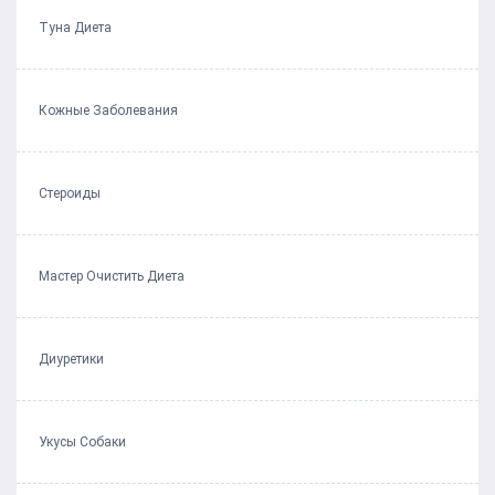
Туна Диета
Кожные Заболевания
Стероиды
Мастер Очистить Диета
Диуретики
Укусы Собаки