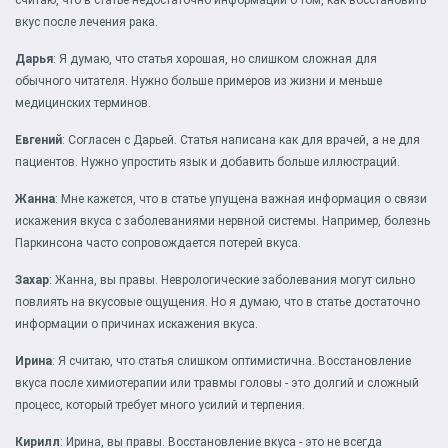
считаю, что в статье недостаточно информации о том, как восстановить
вкус после лечения рака.
Дарья
: Я думаю, что статья хорошая, но слишком сложная для
обычного читателя. Нужно больше примеров из жизни и меньше
медицинских терминов.
Евгений
: Согласен с Дарьей. Статья написана как для врачей, а не для
пациентов. Нужно упростить язык и добавить больше иллюстраций.
Жанна
: Мне кажется, что в статье упущена важная информация о связи
искажения вкуса с заболеваниями нервной системы. Например, болезнь
Паркинсона часто сопровождается потерей вкуса.
Захар
: Жанна, вы правы. Неврологические заболевания могут сильно
повлиять на вкусовые ощущения. Но я думаю, что в статье достаточно
информации о причинах искажения вкуса.
Ирина
: Я считаю, что статья слишком оптимистична. Восстановление
вкуса после химиотерапии или травмы головы - это долгий и сложный
процесс, который требует много усилий и терпения.
Кирилл
: Ирина, вы правы. Восстановление вкуса - это не всегда