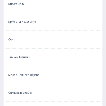
Эпсом Соли
Кристалл Исцеление
Сон
Личной Гигиены
Масло Чайного Дерева
Сахарный диабет