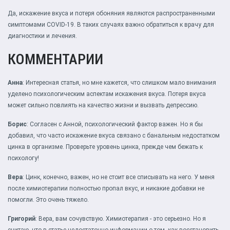
Да, искажение вкуса и потеря обоняния являются распространенными
симптомами COVID-19. В таких случаях важно обратиться к врачу для
диагностики и лечения.
КОММЕНТАРИИ
Анна
: Интересная статья, но мне кажется, что слишком мало внимания
уделено психологическим аспектам искажения вкуса. Потеря вкуса
может сильно повлиять на качество жизни и вызвать депрессию.
Борис
: Согласен с Анной, психологический фактор важен. Но я бы
добавил, что часто искажение вкуса связано с банальным недостатком
цинка в организме. Проверьте уровень цинка, прежде чем бежать к
психологу!
Вера
: Цинк, конечно, важен, но не стоит все списывать на него. У меня
после химиотерапии полностью пропал вкус, и никакие добавки не
помогли. Это очень тяжело.
Григорий
: Вера, вам сочувствую. Химиотерапия - это серьезно. Но я