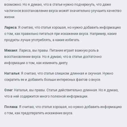
возможно. Но я думаю, что в статье нужно подчеркнуть, что даже
частичное восстановление вкуса может значительно улучшить качество
жизни.
Лариса
: Я считаю, что статья хорошая, но нужно добавить информацию
о том, как правильно питаться при искажении вкуса. Например, какие
продукты лучше употреблять, а какие избегать.
Михаил
: Лариса, вы правы. Питание играет важную роль в
восстановлении вкуса. Но я думаю, что в статье достаточно
информации о том, как изменить диету.
Наталья
: Я считаю, что статья слишком длинная и скучная. Нужно
сократить ее и добавить больше интересных фактов о вкусе.
Олег
: Наталья, вы правы. Статья действительно длинная. Но я думаю,
что в ней содержится много полезной информации.
Полина
: Я считаю, что статья хорошая, но нужно добавить информацию
о том, как предотвратить искажение вкуса.