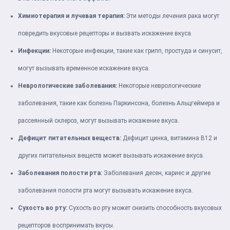
Химиотерапия и лучевая терапия:
Эти методы лечения рака могут
повредить вкусовые рецепторы и вызвать искажение вкуса.
Инфекции:
Некоторые инфекции, такие как грипп, простуда и синусит,
могут вызывать временное искажение вкуса.
Неврологические заболевания:
Некоторые неврологические
заболевания, такие как болезнь Паркинсона, болезнь Альцгеймера и
рассеянный склероз, могут вызывать искажение вкуса.
Дефицит питательных веществ:
Дефицит цинка, витамина B12 и
других питательных веществ может вызывать искажение вкуса.
Заболевания полости рта:
Заболевания десен, кариес и другие
заболевания полости рта могут вызывать искажение вкуса.
Сухость во рту:
Сухость во рту может снизить способность вкусовых
рецепторов воспринимать вкусы.